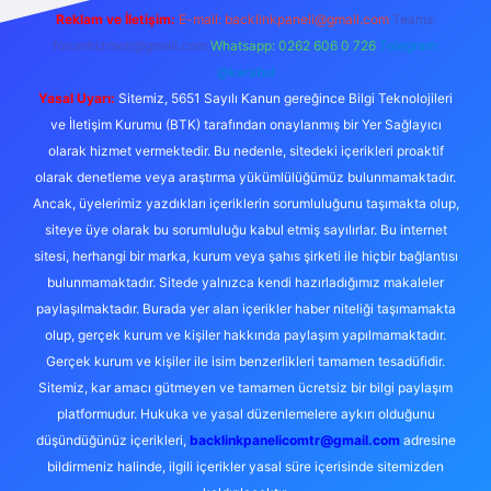
Reklam ve İletişim:
E-mail:
backlinkpaneli@gmail.com
Teams:
forumhizmeti@gmail.com
Whatsapp: 0262 606 0 726
Telegram:
@karabul
Yasal Uyarı:
Sitemiz, 5651 Sayılı Kanun gereğince Bilgi Teknolojileri
ve İletişim Kurumu (BTK) tarafından onaylanmış bir Yer Sağlayıcı
olarak hizmet vermektedir. Bu nedenle, sitedeki içerikleri proaktif
olarak denetleme veya araştırma yükümlülüğümüz bulunmamaktadır.
Ancak, üyelerimiz yazdıkları içeriklerin sorumluluğunu taşımakta olup,
siteye üye olarak bu sorumluluğu kabul etmiş sayılırlar. Bu internet
sitesi, herhangi bir marka, kurum veya şahıs şirketi ile hiçbir bağlantısı
bulunmamaktadır. Sitede yalnızca kendi hazırladığımız makaleler
paylaşılmaktadır. Burada yer alan içerikler haber niteliği taşımamakta
olup, gerçek kurum ve kişiler hakkında paylaşım yapılmamaktadır.
Gerçek kurum ve kişiler ile isim benzerlikleri tamamen tesadüfidir.
Sitemiz, kar amacı gütmeyen ve tamamen ücretsiz bir bilgi paylaşım
platformudur. Hukuka ve yasal düzenlemelere aykırı olduğunu
düşündüğünüz içerikleri,
backlinkpanelicomtr@gmail.com
adresine
bildirmeniz halinde, ilgili içerikler yasal süre içerisinde sitemizden