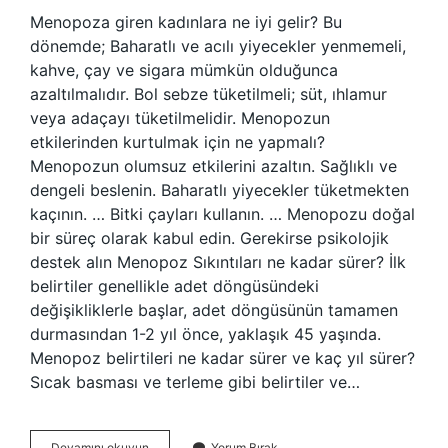
Menopoza giren kadınlara ne iyi gelir? Bu
dönemde; Baharatlı ve acılı yiyecekler yenmemeli,
kahve, çay ve sigara mümkün olduğunca
azaltılmalıdır. Bol sebze tüketilmeli; süt, ıhlamur
veya adaçayı tüketilmelidir. Menopozun
etkilerinden kurtulmak için ne yapmalı?
Menopozun olumsuz etkilerini azaltın. Sağlıklı ve
dengeli beslenin. Baharatlı yiyecekler tüketmekten
kaçının. … Bitki çayları kullanın. … Menopozu doğal
bir süreç olarak kabul edin. Gerekirse psikolojik
destek alın Menopoz Sıkıntıları ne kadar sürer? İlk
belirtiler genellikle adet döngüsündeki
değişikliklerle başlar, adet döngüsünün tamamen
durmasından 1-2 yıl önce, yaklaşık 45 yaşında.
Menopoz belirtileri ne kadar sürer ve kaç yıl sürer?
Sıcak basması ve terleme gibi belirtiler ve…
Menopozu
Devamını okuyun
Yorum Bırak