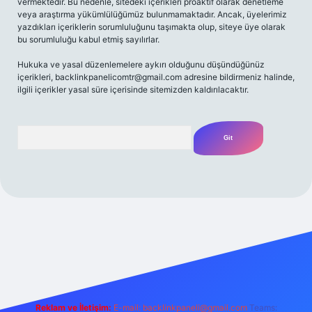
vermektedir. Bu nedenle, sitedeki içerikleri proaktif olarak denetleme
veya araştırma yükümlülüğümüz bulunmamaktadır. Ancak, üyelerimiz
yazdıkları içeriklerin sorumluluğunu taşımakta olup, siteye üye olarak
bu sorumluluğu kabul etmiş sayılırlar.
Hukuka ve yasal düzenlemelere aykırı olduğunu düşündüğünüz
içerikleri,
backlinkpanelicomtr@gmail.com
adresine bildirmeniz halinde,
ilgili içerikler yasal süre içerisinde sitemizden kaldırılacaktır.
Arama
ww.betexper.xyz/
Reklam ve İletişim:
E-mail:
backlinkpaneli@gmail.com
Teams: