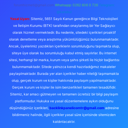
forumhizmeti@gmail.com
Whatsapp: 0262 606 0 726
Telegram:
@karabul
Yasal Uyarı:
Sitemiz, 5651 Sayılı Kanun gereğince Bilgi Teknolojileri
ve İletişim Kurumu (BTK) tarafından onaylanmış bir Yer Sağlayıcı
olarak hizmet vermektedir. Bu nedenle, sitedeki içerikleri proaktif
olarak denetleme veya araştırma yükümlülüğümüz bulunmamaktadır.
Ancak, üyelerimiz yazdıkları içeriklerin sorumluluğunu taşımakta olup,
siteye üye olarak bu sorumluluğu kabul etmiş sayılırlar. Bu internet
sitesi, herhangi bir marka, kurum veya şahıs şirketi ile hiçbir bağlantısı
bulunmamaktadır. Sitede yalnızca kendi hazırladığımız makaleler
paylaşılmaktadır. Burada yer alan içerikler haber niteliği taşımamakta
olup, gerçek kurum ve kişiler hakkında paylaşım yapılmamaktadır.
Gerçek kurum ve kişiler ile isim benzerlikleri tamamen tesadüfidir.
Sitemiz, kar amacı gütmeyen ve tamamen ücretsiz bir bilgi paylaşım
platformudur. Hukuka ve yasal düzenlemelere aykırı olduğunu
düşündüğünüz içerikleri,
backlinkpanelicomtr@gmail.com
adresine
bildirmeniz halinde, ilgili içerikler yasal süre içerisinde sitemizden
kaldırılacaktır.