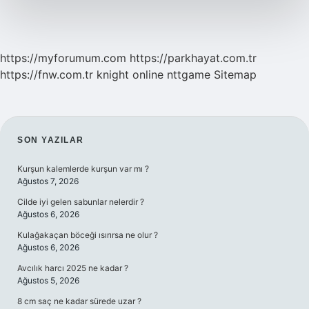
https://myforumum.com
https://parkhayat.com.tr
https://fnw.com.tr
knight online
nttgame
Sitemap
SIDEBAR
SON YAZILAR
Kurşun kalemlerde kurşun var mı ?
Ağustos 7, 2026
Cilde iyi gelen sabunlar nelerdir ?
Ağustos 6, 2026
Kulağakaçan böceği ısırırsa ne olur ?
Ağustos 6, 2026
Avcılık harcı 2025 ne kadar ?
Ağustos 5, 2026
8 cm saç ne kadar sürede uzar ?