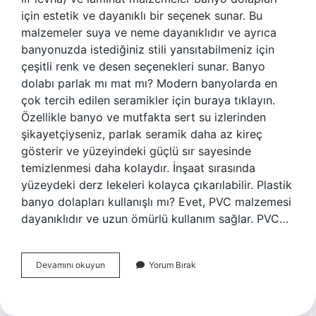
için estetik ve dayanıklı bir seçenek sunar. Bu
malzemeler suya ve neme dayanıklıdır ve ayrıca
banyonuzda istediğiniz stili yansıtabilmeniz için
çeşitli renk ve desen seçenekleri sunar. Banyo
dolabı parlak mı mat mı? Modern banyolarda en
çok tercih edilen seramikler için buraya tıklayın.
Özellikle banyo ve mutfakta sert su izlerinden
şikayetçiyseniz, parlak seramik daha az kireç
gösterir ve yüzeyindeki güçlü sır sayesinde
temizlenmesi daha kolaydır. İnşaat sırasında
yüzeydeki derz lekeleri kolayca çıkarılabilir. Plastik
banyo dolapları kullanışlı mı? Evet, PVC malzemesi
dayanıklıdır ve uzun ömürlü kullanım sağlar. PVC…
Mdf
Devamını okuyun
Yorum Bırak
Banyo
Dolabı
Iyi
Mi