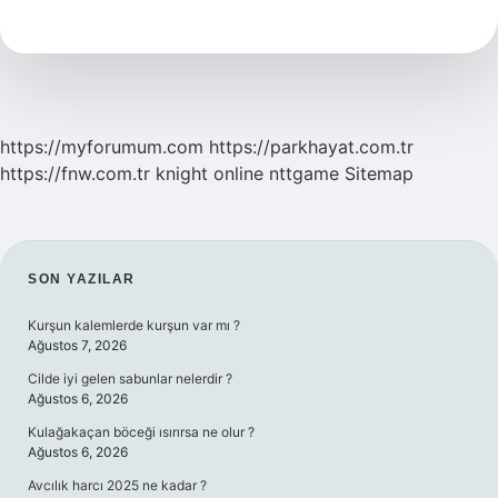
Miav
Yaptı
https://myforumum.com
https://parkhayat.com.tr
https://fnw.com.tr
knight online
nttgame
Sitemap
SIDEBAR
SON YAZILAR
Kurşun kalemlerde kurşun var mı ?
Ağustos 7, 2026
Cilde iyi gelen sabunlar nelerdir ?
Ağustos 6, 2026
Kulağakaçan böceği ısırırsa ne olur ?
Ağustos 6, 2026
Avcılık harcı 2025 ne kadar ?