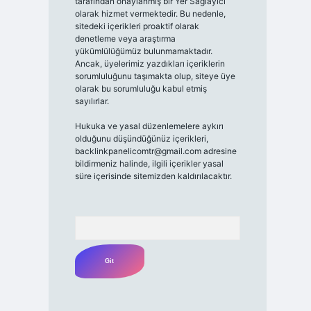
tarafından onaylanmış bir Yer Sağlayıcı
olarak hizmet vermektedir. Bu nedenle,
sitedeki içerikleri proaktif olarak
denetleme veya araştırma
yükümlülüğümüz bulunmamaktadır.
Ancak, üyelerimiz yazdıkları içeriklerin
sorumluluğunu taşımakta olup, siteye üye
olarak bu sorumluluğu kabul etmiş
sayılırlar.
Hukuka ve yasal düzenlemelere aykırı
olduğunu düşündüğünüz içerikleri,
backlinkpanelicomtr@gmail.com
adresine
bildirmeniz halinde, ilgili içerikler yasal
süre içerisinde sitemizden kaldırılacaktır.
Arama