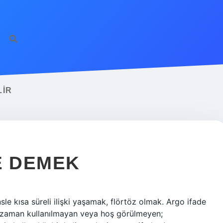
ilbet giriş
famecas
LIR
E DEMEK
e kısa süreli ilişki yaşamak, flörtöz olmak. Argo ifade
 zaman kullanılmayan veya hoş görülmeyen;