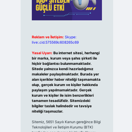
Reklam ve İletişim:
Skype:
live:.cid.575569c608265c69
Yasal Uyarı:
Bu internet sitesi, herhangi
bir marka, kurum veya şahıs şirketi ile
hiçbir bağlantısı bulunmamaktadır.
Sitede yalnızca kendi hazırladığımız
makaleler paylaşılmaktadır. Burada yer
alan içerikler haber niteliği taşımamakta
olup, gerçek kurum ve kişiler hakkında
paylaşım yapılmamaktadır. Gerçek
kurum ve kişiler ile isim benzerlikleri
tamamen tesadüfidir. Sitemizdeki
bilgiler taslak halindedir ve tavsiye
niteliği taşımazlar.
Sitemiz, 5651 Sayılı Kanun gereğince Bilgi
Teknolojileri ve İletişim Kurumu (BTK)