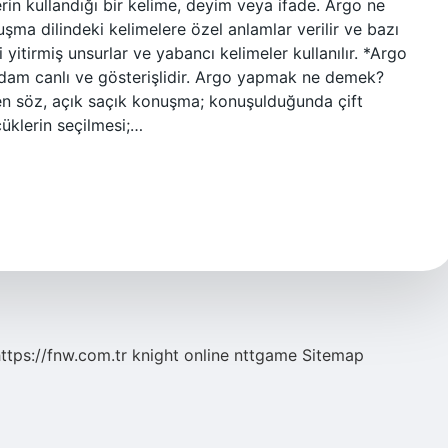
lerin kullandığı bir kelime, deyim veya ifade. Argo ne
a dilindeki kelimelere özel anlamlar verilir ve bazı
ini yitirmiş unsurlar ve yabancı kelimeler kullanılır. *Argo
 Adam canlı ve gösterişlidir. Argo yapmak ne demek?
en söz, açık saçık konuşma; konuşulduğunda çift
üklerin seçilmesi;…
ttps://fnw.com.tr
knight online
nttgame
Sitemap