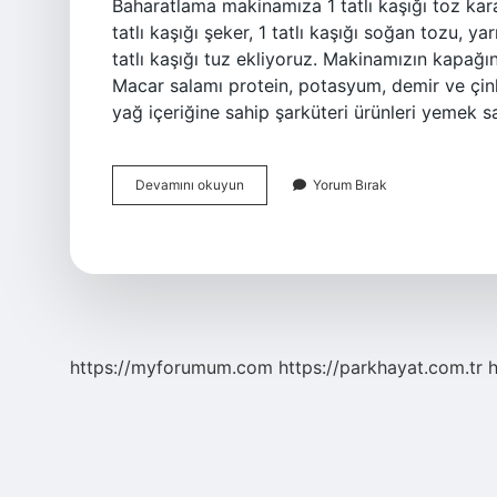
Baharatlama makinamıza 1 tatlı kaşığı toz karabi
tatlı kaşığı şeker, 1 tatlı kaşığı soğan tozu, yar
tatlı kaşığı tuz ekliyoruz. Makinamızın kapağı
Macar salamı protein, potasyum, demir ve çin
yağ içeriğine sahip şarküteri ürünleri yemek s
Macar
Devamını okuyun
Yorum Bırak
Salamı
Nasıl
Yapılır
https://myforumum.com
https://parkhayat.com.tr
h