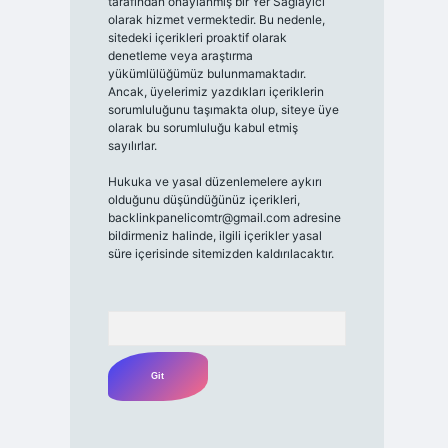
tarafından onaylanmış bir Yer Sağlayıcı
olarak hizmet vermektedir. Bu nedenle,
sitedeki içerikleri proaktif olarak
denetleme veya araştırma
yükümlülüğümüz bulunmamaktadır.
Ancak, üyelerimiz yazdıkları içeriklerin
sorumluluğunu taşımakta olup, siteye üye
olarak bu sorumluluğu kabul etmiş
sayılırlar.
Hukuka ve yasal düzenlemelere aykırı
olduğunu düşündüğünüz içerikleri,
backlinkpanelicomtr@gmail.com
adresine
bildirmeniz halinde, ilgili içerikler yasal
süre içerisinde sitemizden kaldırılacaktır.
Arama