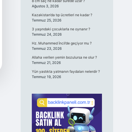
8 cm saç ne kadar sürede uzar ?
Ağustos 3, 2026
Kazakistan’da tıp ücretleri ne kadar ?
Temmuz 25, 2026
3 yaşındaki çocuklarla ne oynanır ?
Temmuz 24, 2026
Hz. Muhammed İncil’de geçiyor mu ?
Temmuz 23, 2026
Allaha verilen yemin bozulursa ne olur ?
Temmuz 21, 2026
Yün yastıkta yatmanın faydaları nelerdir ?
Temmuz 19, 2026