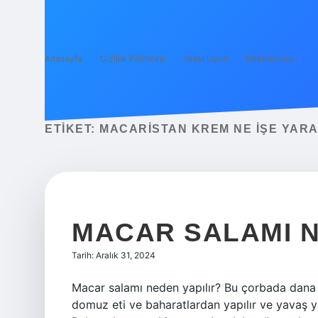
Anasayfa
Gizlilik Politikası
Yasal Uyarı
Hakkımızda
ETIKET:
MACARISTAN KREM NE IŞE YAR
MACAR SALAMI N
Tarih: Aralık 31, 2024
Macar salamı neden yapılır? Bu çorbada dana et
domuz eti ve baharatlardan yapılır ve yavaş y