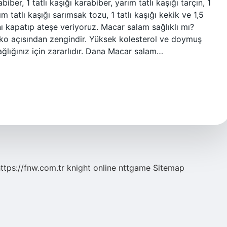
ber, 1 tatlı kaşığı karabiber, yarım tatlı kaşığı tarçın, 1
ım tatlı kaşığı sarımsak tozu, 1 tatlı kaşığı kekik ve 1,5
nı kapatıp ateşe veriyoruz. Macar salam sağlıklı mı?
ko açısından zengindir. Yüksek kolesterol ve doymuş
ağlığınız için zararlıdır. Dana Macar salam…
ttps://fnw.com.tr
knight online
nttgame
Sitemap