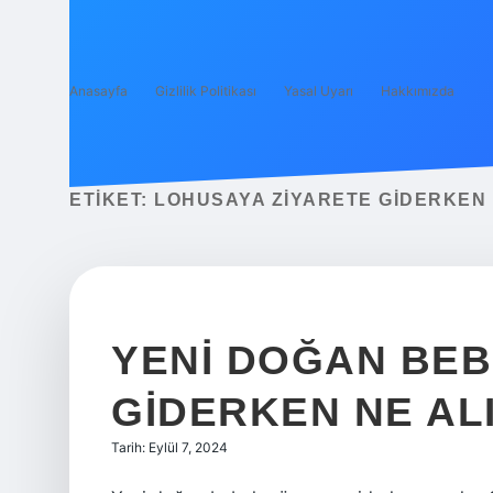
Anasayfa
Gizlilik Politikası
Yasal Uyarı
Hakkımızda
ETIKET:
LOHUSAYA ZIYARETE GIDERKEN 
YENI DOĞAN BEB
GIDERKEN NE AL
Tarih: Eylül 7, 2024