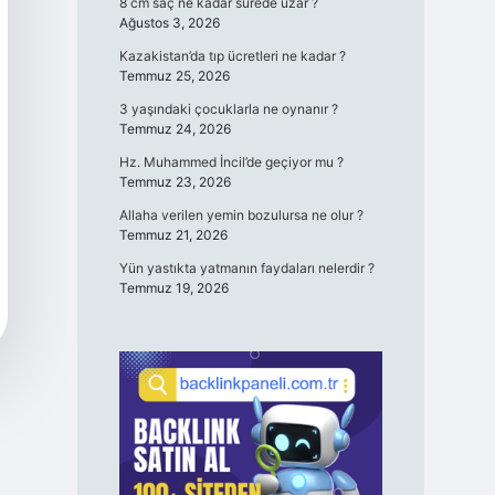
8 cm saç ne kadar sürede uzar ?
Ağustos 3, 2026
Kazakistan’da tıp ücretleri ne kadar ?
Temmuz 25, 2026
3 yaşındaki çocuklarla ne oynanır ?
Temmuz 24, 2026
Hz. Muhammed İncil’de geçiyor mu ?
Temmuz 23, 2026
Allaha verilen yemin bozulursa ne olur ?
Temmuz 21, 2026
Yün yastıkta yatmanın faydaları nelerdir ?
Temmuz 19, 2026