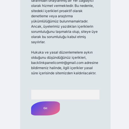
tarafından onaylanmış bir Yer Sağlayıcı
olarak hizmet vermektedir. Bu nedenle,
sitedeki içerikleri proaktif olarak
denetleme veya araştırma
yükümlülüğümüz bulunmamaktadır.
Ancak, üyelerimiz yazdıkları içeriklerin
sorumluluğunu taşımakta olup, siteye üye
olarak bu sorumluluğu kabul etmiş
sayılırlar.
Hukuka ve yasal düzenlemelere aykırı
olduğunu düşündüğünüz içerikleri,
backlinkpanelicomtr@gmail.com
adresine
bildirmeniz halinde, ilgili içerikler yasal
süre içerisinde sitemizden kaldırılacaktır.
Arama