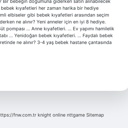
? Bir bebeğin doğumuna giderken satın alınabilecek
 bebek kıyafetleri her zaman harika bir hediye
mli elbiseler gibi bebek kıyafetleri arasından seçim
erken ne alınır? Yeni anneler için en iyi 8 hediye.
üt pompası … Anne kıyafetleri. … Ev yapımı hamilelik
itabı … Yenidoğan bebek kıyafetleri. … Faydalı bebek
etinde ne alınır? 3-4 yaş bebek hastane çantasında
ttps://fnw.com.tr
knight online
nttgame
Sitemap