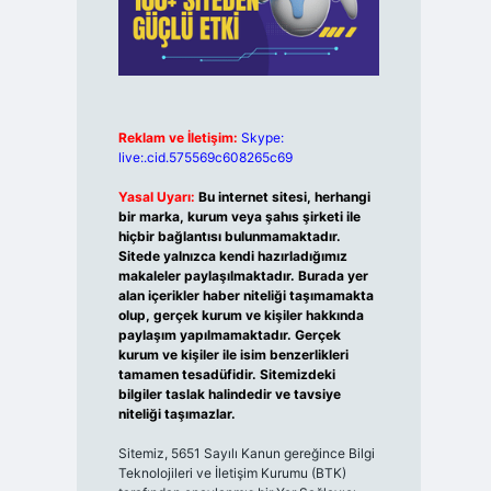
Reklam ve İletişim:
Skype:
live:.cid.575569c608265c69
Yasal Uyarı:
Bu internet sitesi, herhangi
bir marka, kurum veya şahıs şirketi ile
hiçbir bağlantısı bulunmamaktadır.
Sitede yalnızca kendi hazırladığımız
makaleler paylaşılmaktadır. Burada yer
alan içerikler haber niteliği taşımamakta
olup, gerçek kurum ve kişiler hakkında
paylaşım yapılmamaktadır. Gerçek
kurum ve kişiler ile isim benzerlikleri
tamamen tesadüfidir. Sitemizdeki
bilgiler taslak halindedir ve tavsiye
niteliği taşımazlar.
Sitemiz, 5651 Sayılı Kanun gereğince Bilgi
Teknolojileri ve İletişim Kurumu (BTK)