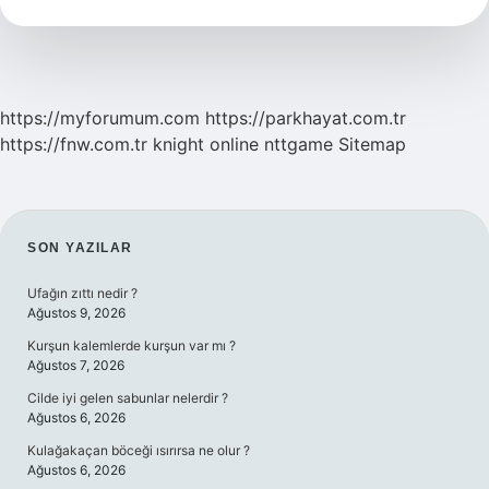
Nedir
https://myforumum.com
https://parkhayat.com.tr
https://fnw.com.tr
knight online
nttgame
Sitemap
SIDEBAR
SON YAZILAR
Ufağın zıttı nedir ?
Ağustos 9, 2026
Kurşun kalemlerde kurşun var mı ?
Ağustos 7, 2026
Cilde iyi gelen sabunlar nelerdir ?
Ağustos 6, 2026
Kulağakaçan böceği ısırırsa ne olur ?
Ağustos 6, 2026