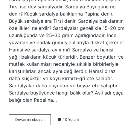
Tirsi ise dev sardalyadır. Sardalya Buyugune ne
denir? Küçük sardalya balıklarına Papina denir.
Büyük sardalyalara Tirsi denir. Sardalya balıklarının
özellikleri nelerdir? Sardalyalar genellikle 15–20 cm
uzunluğunda ve 25–30 gram ağırlığındadır. İnce,
yuvarlak ve parlak gümüş pullarıyla dikkat çekerler.
Hamsi ve sardalya aynı mı? Sardalya ve hamsi,
yağlı balıkların küçük türleridir. Benzer boyutları ve
mutfak kullanımları nedeniyle sıklıkla birbirleriyle
karıştırılırlar, ancak aynı değillerdir. Hamsi biraz
daha küçüktür ve koyu kırmızı-gri ete sahiptir.
Sardalyalar daha büyüktür ve beyaz ete sahiptir.
Sardalya büyüyünce hangi balık olur? Asıl adı çaça
balığı olan Papalina…
Sardalya
Devamını okuyun
10 Yorum
Diğer
Adı