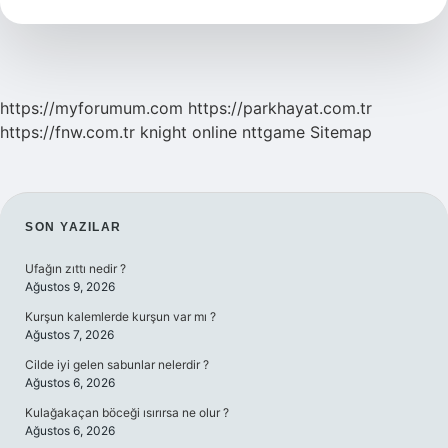
Temsil
Ediyor
https://myforumum.com
https://parkhayat.com.tr
https://fnw.com.tr
knight online
nttgame
Sitemap
SIDEBAR
SON YAZILAR
Ufağın zıttı nedir ?
Ağustos 9, 2026
Kurşun kalemlerde kurşun var mı ?
Ağustos 7, 2026
Cilde iyi gelen sabunlar nelerdir ?
Ağustos 6, 2026
Kulağakaçan böceği ısırırsa ne olur ?
Ağustos 6, 2026