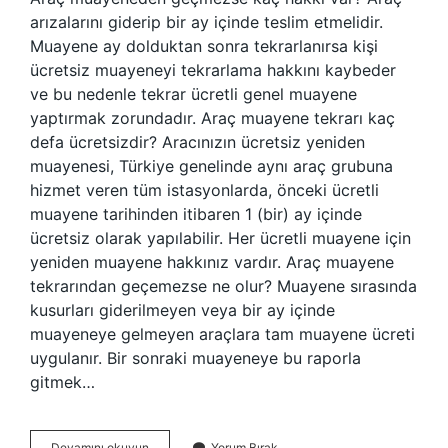
arızalarını giderip bir ay içinde teslim etmelidir.
Muayene ay dolduktan sonra tekrarlanırsa kişi
ücretsiz muayeneyi tekrarlama hakkını kaybeder
ve bu nedenle tekrar ücretli genel muayene
yaptırmak zorundadır. Araç muayene tekrarı kaç
defa ücretsizdir? Aracınızın ücretsiz yeniden
muayenesi, Türkiye genelinde aynı araç grubuna
hizmet veren tüm istasyonlarda, önceki ücretli
muayene tarihinden itibaren 1 (bir) ay içinde
ücretsiz olarak yapılabilir. Her ücretli muayene için
yeniden muayene hakkınız vardır. Araç muayene
tekrarından geçemezse ne olur? Muayene sırasında
kusurları giderilmeyen veya bir ay içinde
muayeneye gelmeyen araçlara tam muayene ücreti
uygulanır. Bir sonraki muayeneye bu raporla
gitmek…
Araç
Devamını okuyun
Yorum Bırak