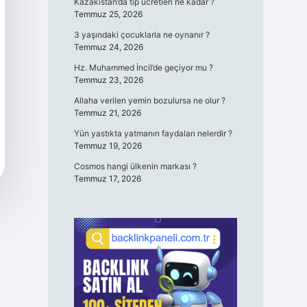
Kazakistan’da tıp ücretleri ne kadar ?
Temmuz 25, 2026
3 yaşındaki çocuklarla ne oynanır ?
Temmuz 24, 2026
Hz. Muhammed İncil’de geçiyor mu ?
Temmuz 23, 2026
Allaha verilen yemin bozulursa ne olur ?
Temmuz 21, 2026
Yün yastıkta yatmanın faydaları nelerdir ?
Temmuz 19, 2026
Cosmos hangi ülkenin markası ?
Temmuz 17, 2026