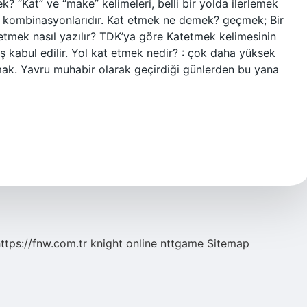
k? “Kat” ve “make” kelimeleri, belli bir yolda ilerlemek
e kombinasyonlarıdır. Kat etmek ne demek? geçmek; Bir
 etmek nasıl yazılır? TDK’ya göre Katetmek kelimesinin
ış kabul edilir. Yol kat etmek nedir? : çok daha yüksek
lmak. Yavru muhabir olarak geçirdiği günlerden bu yana
ttps://fnw.com.tr
knight online
nttgame
Sitemap