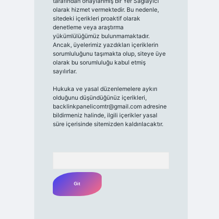
tarafından onaylanmış bir Yer Sağlayıcı
olarak hizmet vermektedir. Bu nedenle,
sitedeki içerikleri proaktif olarak
denetleme veya araştırma
yükümlülüğümüz bulunmamaktadır.
Ancak, üyelerimiz yazdıkları içeriklerin
sorumluluğunu taşımakta olup, siteye üye
olarak bu sorumluluğu kabul etmiş
sayılırlar.
Hukuka ve yasal düzenlemelere aykırı
olduğunu düşündüğünüz içerikleri,
backlinkpanelicomtr@gmail.com
adresine
bildirmeniz halinde, ilgili içerikler yasal
süre içerisinde sitemizden kaldırılacaktır.
Arama