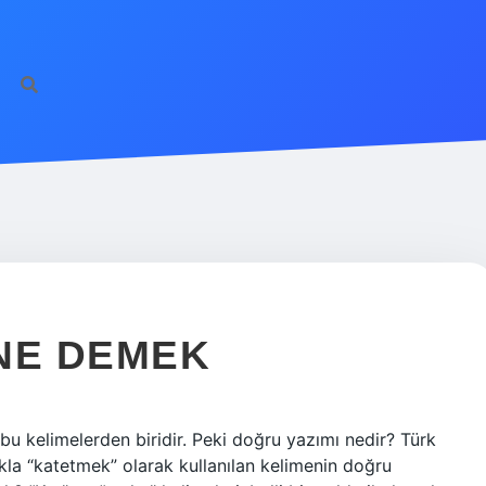
ilbet giriş
famecas
NE DEMEK
i bu kelimelerden biridir. Peki doğru yazımı nedir? Türk
kla “katetmek” olarak kullanılan kelimenin doğru