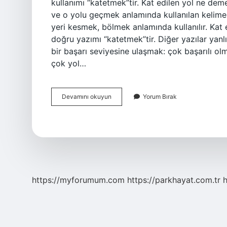
kullanımı “katetmek”tir. Kat edilen yol ne deme
ve o yolu geçmek anlamında kullanılan kelim
yeri kesmek, bölmek anlamında kullanılır. Kat
doğru yazımı “katetmek”tir. Diğer yazılar yanl
bir başarı seviyesine ulaşmak: çok başarılı o
çok yol…
Yol
Devamını okuyun
Yorum Bırak
Kat
Etmek
Ne
Demek
https://myforumum.com
https://parkhayat.com.tr
h