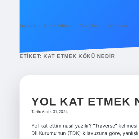
Anasayfa
Gizlilik Politikası
Yasal Uyarı
Hakkımızda
ETIKET:
KAT ETMEK KÖKÜ NEDIR
YOL KAT ETMEK 
Tarih: Aralık 31, 2024
Yol kat ettim nasıl yazılır? “Traverse” kelimes
Dil Kurumu’nun (TDK) kılavuzuna göre, yanlışlı