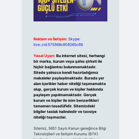
Reklam ve İletişim:
Skype:
live:.cid.575569c608265c69
Yasal Uyarı:
Bu internet sitesi, herhangi
bir marka, kurum veya şahıs şirketi ile
hiçbir bağlantısı bulunmamaktadır.
Sitede yalnızca kendi hazırladığımız
makaleler paylaşılmaktadır. Burada yer
alan içerikler haber niteliği taşımamakta
olup, gerçek kurum ve kişiler hakkında
paylaşım yapılmamaktadır. Gerçek
kurum ve kişiler ile isim benzerlikleri
tamamen tesadüfidir. Sitemizdeki
bilgiler taslak halindedir ve tavsiye
niteliği taşımazlar.
Sitemiz, 5651 Sayılı Kanun gereğince Bilgi
Teknolojileri ve İletişim Kurumu (BTK)