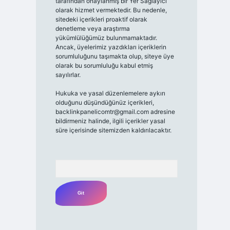
tarafından onaylanmış bir Yer Sağlayıcı
olarak hizmet vermektedir. Bu nedenle,
sitedeki içerikleri proaktif olarak
denetleme veya araştırma
yükümlülüğümüz bulunmamaktadır.
Ancak, üyelerimiz yazdıkları içeriklerin
sorumluluğunu taşımakta olup, siteye üye
olarak bu sorumluluğu kabul etmiş
sayılırlar.
Hukuka ve yasal düzenlemelere aykırı
olduğunu düşündüğünüz içerikleri,
backlinkpanelicomtr@gmail.com
adresine
bildirmeniz halinde, ilgili içerikler yasal
süre içerisinde sitemizden kaldırılacaktır.
Arama