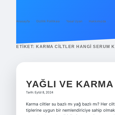
Anasayfa
Gizlilik Politikası
Yasal Uyarı
Hakkımızda
ETIKET:
KARMA CILTLER HANGI SERUM 
YAĞLI VE KARMA 
Tarih: Eylül 8, 2024
Karma ciltler su bazlı mı yağ bazlı mı? Her cilt
tiplerine uygun bir nemlendiriciye sahip olmak