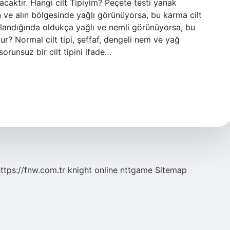
acaktır. Hangi cilt Tipiyim? Peçete testi yanak
ve alın bölgesinde yağlı görünüyorsa, bu karma cilt
ulandığında oldukça yağlı ve nemli görünüyorsa, bu
 olur? Normal cilt tipi, şeffaf, dengeli nem ve yağ
sorunsuz bir cilt tipini ifade…
ttps://fnw.com.tr
knight online
nttgame
Sitemap