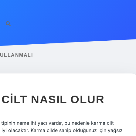
ilbet giriş
famecas
KULLANMALI
CILT NASIL OLUR
 tipinin neme ihtiyacı vardır, bu nedenle karma cilt
 iyi olacaktır. Karma cilde sahip olduğunuz için yağsız