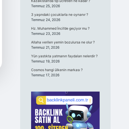
Kazakistan’da tıp ücretleri ne kadar ?
Temmuz 25, 2026
3 yaşındaki çocuklarla ne oynanır ?
Temmuz 24, 2026
Hz. Muhammed İncil’de geçiyor mu ?
Temmuz 23, 2026
Allaha verilen yemin bozulursa ne olur ?
Temmuz 21, 2026
Yün yastıkta yatmanın faydaları nelerdir ?
Temmuz 19, 2026
Cosmos hangi ülkenin markası ?
Temmuz 17, 2026