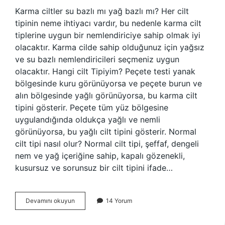
Karma ciltler su bazlı mı yağ bazlı mı? Her cilt
tipinin neme ihtiyacı vardır, bu nedenle karma cilt
tiplerine uygun bir nemlendiriciye sahip olmak iyi
olacaktır. Karma cilde sahip olduğunuz için yağsız
ve su bazlı nemlendiricileri seçmeniz uygun
olacaktır. Hangi cilt Tipiyim? Peçete testi yanak
bölgesinde kuru görünüyorsa ve peçete burun ve
alın bölgesinde yağlı görünüyorsa, bu karma cilt
tipini gösterir. Peçete tüm yüz bölgesine
uygulandığında oldukça yağlı ve nemli
görünüyorsa, bu yağlı cilt tipini gösterir. Normal
cilt tipi nasıl olur? Normal cilt tipi, şeffaf, dengeli
nem ve yağ içeriğine sahip, kapalı gözenekli,
kusursuz ve sorunsuz bir cilt tipini ifade…
Yağlı
Devamını okuyun
14 Yorum
Ve
Karma