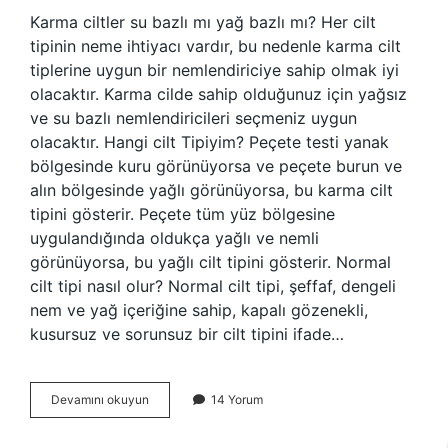
Karma ciltler su bazlı mı yağ bazlı mı? Her cilt
tipinin neme ihtiyacı vardır, bu nedenle karma cilt
tiplerine uygun bir nemlendiriciye sahip olmak iyi
olacaktır. Karma cilde sahip olduğunuz için yağsız
ve su bazlı nemlendiricileri seçmeniz uygun
olacaktır. Hangi cilt Tipiyim? Peçete testi yanak
bölgesinde kuru görünüyorsa ve peçete burun ve
alın bölgesinde yağlı görünüyorsa, bu karma cilt
tipini gösterir. Peçete tüm yüz bölgesine
uygulandığında oldukça yağlı ve nemli
görünüyorsa, bu yağlı cilt tipini gösterir. Normal
cilt tipi nasıl olur? Normal cilt tipi, şeffaf, dengeli
nem ve yağ içeriğine sahip, kapalı gözenekli,
kusursuz ve sorunsuz bir cilt tipini ifade…
Yağlı
Devamını okuyun
14 Yorum
Ve
Karma