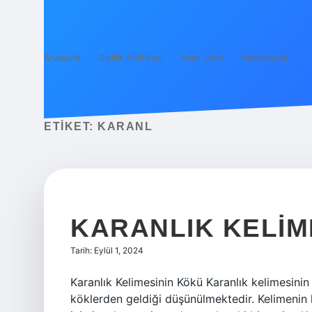
Anasayfa
Gizlilik Politikası
Yasal Uyarı
Hakkımızda
ETIKET:
KARANL
KARANLIK KELIM
Tarih: Eylül 1, 2024
Karanlık Kelimesinin Kökü Karanlık kelimesin
köklerden geldiği düşünülmektedir. Kelimenin