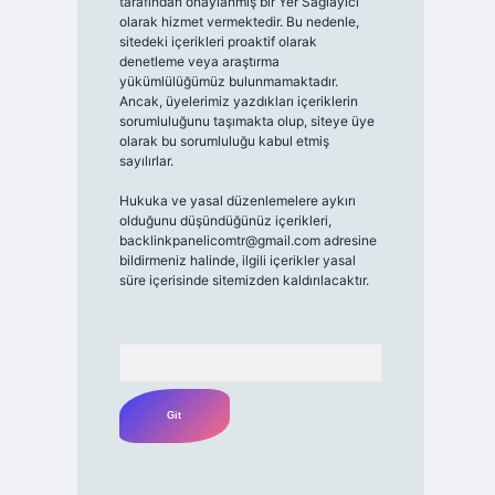
tarafından onaylanmış bir Yer Sağlayıcı
olarak hizmet vermektedir. Bu nedenle,
sitedeki içerikleri proaktif olarak
denetleme veya araştırma
yükümlülüğümüz bulunmamaktadır.
Ancak, üyelerimiz yazdıkları içeriklerin
sorumluluğunu taşımakta olup, siteye üye
olarak bu sorumluluğu kabul etmiş
sayılırlar.
Hukuka ve yasal düzenlemelere aykırı
olduğunu düşündüğünüz içerikleri,
backlinkpanelicomtr@gmail.com
adresine
bildirmeniz halinde, ilgili içerikler yasal
süre içerisinde sitemizden kaldırılacaktır.
Arama