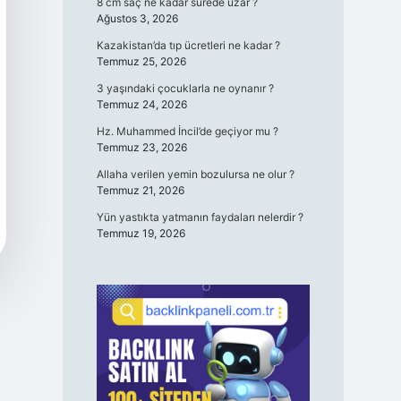
8 cm saç ne kadar sürede uzar ?
Ağustos 3, 2026
Kazakistan’da tıp ücretleri ne kadar ?
Temmuz 25, 2026
3 yaşındaki çocuklarla ne oynanır ?
Temmuz 24, 2026
Hz. Muhammed İncil’de geçiyor mu ?
Temmuz 23, 2026
Allaha verilen yemin bozulursa ne olur ?
Temmuz 21, 2026
Yün yastıkta yatmanın faydaları nelerdir ?
Temmuz 19, 2026