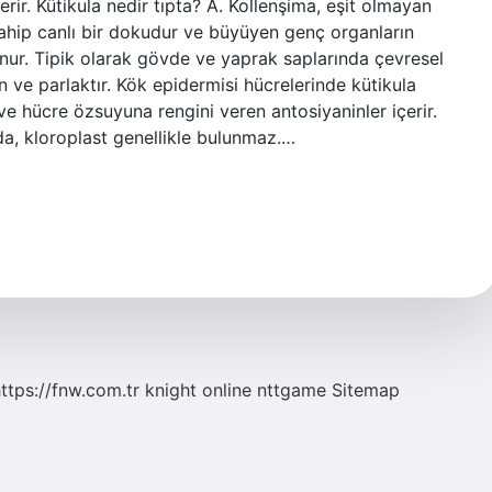
rir. Kütikula nedir tıpta? A. Kollenşima, eşit olmayan
 sahip canlı bir dokudur ve büyüyen genç organların
nur. Tipik olarak gövde ve yaprak saplarında çevresel
n ve parlaktır. Kök epidermisi hücrelerinde kütikula
ve hücre özsuyuna rengini veren antosiyaninler içerir.
a, kloroplast genellikle bulunmaz.…
ttps://fnw.com.tr
knight online
nttgame
Sitemap