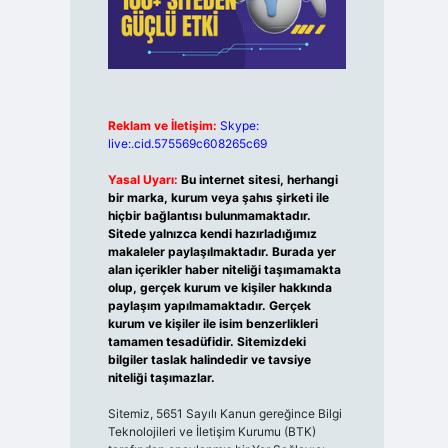
Reklam ve İletişim:
Skype:
live:.cid.575569c608265c69
Yasal Uyarı:
Bu internet sitesi, herhangi
bir marka, kurum veya şahıs şirketi ile
hiçbir bağlantısı bulunmamaktadır.
Sitede yalnızca kendi hazırladığımız
makaleler paylaşılmaktadır. Burada yer
alan içerikler haber niteliği taşımamakta
olup, gerçek kurum ve kişiler hakkında
paylaşım yapılmamaktadır. Gerçek
kurum ve kişiler ile isim benzerlikleri
tamamen tesadüfidir. Sitemizdeki
bilgiler taslak halindedir ve tavsiye
niteliği taşımazlar.
Sitemiz, 5651 Sayılı Kanun gereğince Bilgi
Teknolojileri ve İletişim Kurumu (BTK)