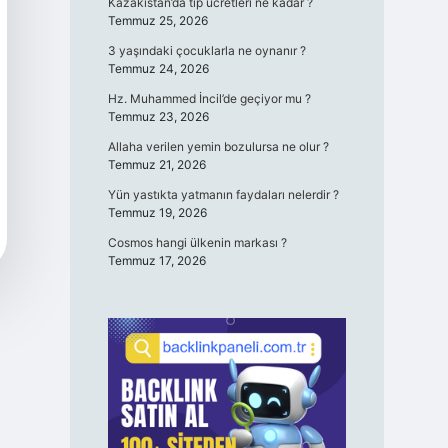
Kazakistan’da tıp ücretleri ne kadar ?
Temmuz 25, 2026
3 yaşındaki çocuklarla ne oynanır ?
Temmuz 24, 2026
Hz. Muhammed İncil’de geçiyor mu ?
Temmuz 23, 2026
Allaha verilen yemin bozulursa ne olur ?
Temmuz 21, 2026
Yün yastıkta yatmanın faydaları nelerdir ?
Temmuz 19, 2026
Cosmos hangi ülkenin markası ?
Temmuz 17, 2026