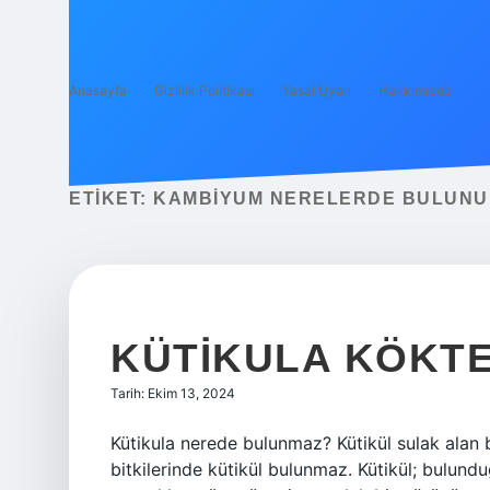
Anasayfa
Gizlilik Politikası
Yasal Uyarı
Hakkımızda
ETIKET:
KAMBIYUM NERELERDE BULUNU
KÜTIKULA KÖKTE
Tarih: Ekim 13, 2024
Kütikula nerede bulunmaz? Kütikül sulak alan bit
bitkilerinde kütikül bulunmaz. Kütikül; bulundu