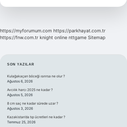
Azaltır
Mı
https://myforumum.com
https://parkhayat.com.tr
https://fnw.com.tr
knight online
nttgame
Sitemap
SIDEBAR
SON YAZILAR
Kulağakaçan böceği ısırırsa ne olur ?
Ağustos 6, 2026
Avcılık harcı 2025 ne kadar ?
Ağustos 5, 2026
8 cm saç ne kadar sürede uzar ?
Ağustos 3, 2026
Kazakistan’da tıp ücretleri ne kadar ?
Temmuz 25, 2026