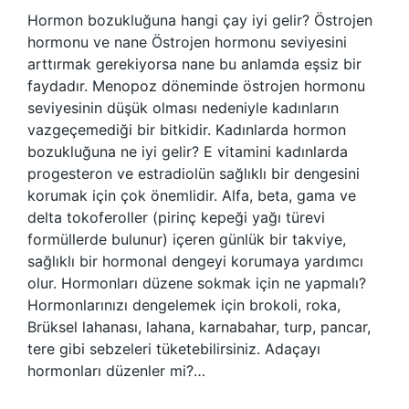
Hormon bozukluğuna hangi çay iyi gelir? Östrojen
hormonu ve nane Östrojen hormonu seviyesini
arttırmak gerekiyorsa nane bu anlamda eşsiz bir
faydadır. Menopoz döneminde östrojen hormonu
seviyesinin düşük olması nedeniyle kadınların
vazgeçemediği bir bitkidir. Kadınlarda hormon
bozukluğuna ne iyi gelir? E vitamini kadınlarda
progesteron ve estradiolün sağlıklı bir dengesini
korumak için çok önemlidir. Alfa, beta, gama ve
delta tokoferoller (pirinç kepeği yağı türevi
formüllerde bulunur) içeren günlük bir takviye,
sağlıklı bir hormonal dengeyi korumaya yardımcı
olur. Hormonları düzene sokmak için ne yapmalı?
Hormonlarınızı dengelemek için brokoli, roka,
Brüksel lahanası, lahana, karnabahar, turp, pancar,
tere gibi sebzeleri tüketebilirsiniz. Adaçayı
hormonları düzenler mi?…