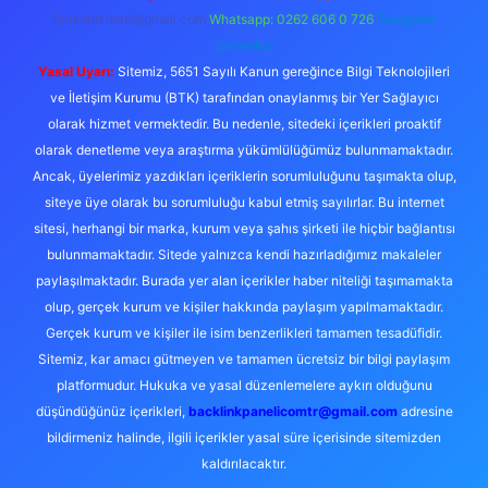
forumhizmeti@gmail.com
Whatsapp: 0262 606 0 726
Telegram:
@karabul
Yasal Uyarı:
Sitemiz, 5651 Sayılı Kanun gereğince Bilgi Teknolojileri
ve İletişim Kurumu (BTK) tarafından onaylanmış bir Yer Sağlayıcı
olarak hizmet vermektedir. Bu nedenle, sitedeki içerikleri proaktif
olarak denetleme veya araştırma yükümlülüğümüz bulunmamaktadır.
Ancak, üyelerimiz yazdıkları içeriklerin sorumluluğunu taşımakta olup,
siteye üye olarak bu sorumluluğu kabul etmiş sayılırlar. Bu internet
sitesi, herhangi bir marka, kurum veya şahıs şirketi ile hiçbir bağlantısı
bulunmamaktadır. Sitede yalnızca kendi hazırladığımız makaleler
paylaşılmaktadır. Burada yer alan içerikler haber niteliği taşımamakta
olup, gerçek kurum ve kişiler hakkında paylaşım yapılmamaktadır.
Gerçek kurum ve kişiler ile isim benzerlikleri tamamen tesadüfidir.
Sitemiz, kar amacı gütmeyen ve tamamen ücretsiz bir bilgi paylaşım
platformudur. Hukuka ve yasal düzenlemelere aykırı olduğunu
düşündüğünüz içerikleri,
backlinkpanelicomtr@gmail.com
adresine
bildirmeniz halinde, ilgili içerikler yasal süre içerisinde sitemizden
kaldırılacaktır.