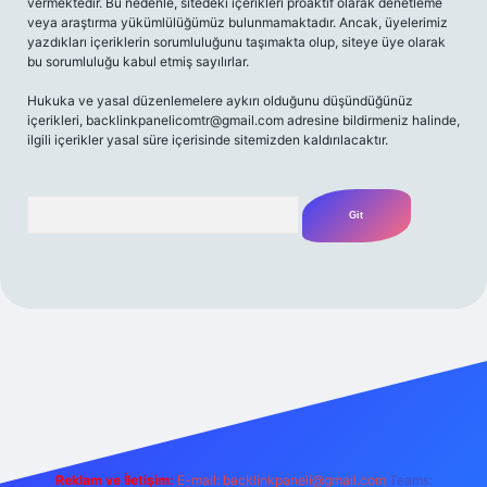
vermektedir. Bu nedenle, sitedeki içerikleri proaktif olarak denetleme
veya araştırma yükümlülüğümüz bulunmamaktadır. Ancak, üyelerimiz
yazdıkları içeriklerin sorumluluğunu taşımakta olup, siteye üye olarak
bu sorumluluğu kabul etmiş sayılırlar.
Hukuka ve yasal düzenlemelere aykırı olduğunu düşündüğünüz
içerikleri,
backlinkpanelicomtr@gmail.com
adresine bildirmeniz halinde,
ilgili içerikler yasal süre içerisinde sitemizden kaldırılacaktır.
Arama
/
Reklam ve İletişim:
E-mail:
backlinkpaneli@gmail.com
Teams: