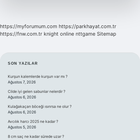
https://myforumum.com
https://parkhayat.com.tr
https://fnw.com.tr
knight online
nttgame
Sitemap
SIDEBAR
SON YAZILAR
Kurşun kalemlerde kurşun var mı ?
Ağustos 7, 2026
Cilde iyi gelen sabunlar nelerdir ?
Ağustos 6, 2026
Kulağakaçan böceği ısırırsa ne olur ?
Ağustos 6, 2026
Avcılık harcı 2025 ne kadar ?
Ağustos 5, 2026
8 cm saç ne kadar sürede uzar ?