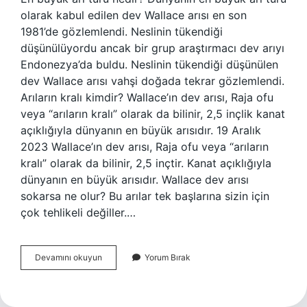
olarak kabul edilen dev Wallace arısı en son
1981’de gözlemlendi. Neslinin tükendiği
düşünülüyordu ancak bir grup araştırmacı dev arıyı
Endonezya’da buldu. Neslinin tükendiği düşünülen
dev Wallace arısı vahşi doğada tekrar gözlemlendi.
Arıların kralı kimdir? Wallace’ın dev arısı, Raja ofu
veya “arıların kralı” olarak da bilinir, 2,5 inçlik kanat
açıklığıyla dünyanın en büyük arısıdır. 19 Aralık
2023 Wallace’ın dev arısı, Raja ofu veya “arıların
kralı” olarak da bilinir, 2,5 inçtir. Kanat açıklığıyla
dünyanın en büyük arısıdır. Wallace dev arısı
sokarsa ne olur? Bu arılar tek başlarına sizin için
çok tehlikeli değiller.…
En
Devamını okuyun
Yorum Bırak
Büyük
Arı
Hangisi