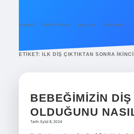
Anasayfa
Gizlilik Politikası
Yasal Uyarı
Hakkımızda
ETIKET:
ILK DIŞ ÇIKTIKTAN SONRA IKINC
BEBEĞIMIZIN DI
OLDUĞUNU NASIL
Tarih: Eylül 8, 2024