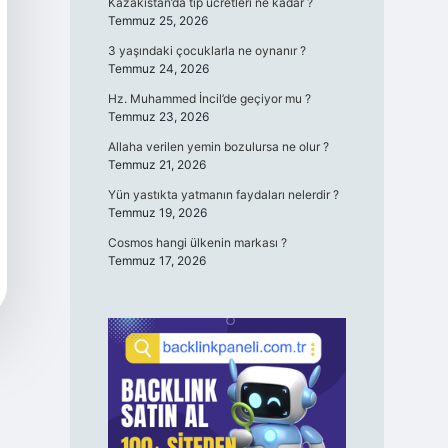
Kazakistan’da tıp ücretleri ne kadar ?
Temmuz 25, 2026
3 yaşındaki çocuklarla ne oynanır ?
Temmuz 24, 2026
Hz. Muhammed İncil’de geçiyor mu ?
Temmuz 23, 2026
Allaha verilen yemin bozulursa ne olur ?
Temmuz 21, 2026
Yün yastıkta yatmanın faydaları nelerdir ?
Temmuz 19, 2026
Cosmos hangi ülkenin markası ?
Temmuz 17, 2026