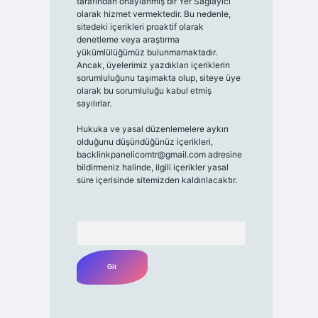
tarafından onaylanmış bir Yer Sağlayıcı
olarak hizmet vermektedir. Bu nedenle,
sitedeki içerikleri proaktif olarak
denetleme veya araştırma
yükümlülüğümüz bulunmamaktadır.
Ancak, üyelerimiz yazdıkları içeriklerin
sorumluluğunu taşımakta olup, siteye üye
olarak bu sorumluluğu kabul etmiş
sayılırlar.
Hukuka ve yasal düzenlemelere aykırı
olduğunu düşündüğünüz içerikleri,
backlinkpanelicomtr@gmail.com
adresine
bildirmeniz halinde, ilgili içerikler yasal
süre içerisinde sitemizden kaldırılacaktır.
Arama