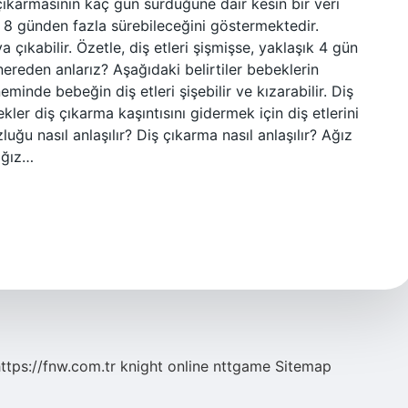
çıkarmasının kaç gün sürdüğüne dair kesin bir veri
n 8 günden fazla sürebileceğini göstermektedir.
ıkabilir. Özetle, diş etleri şişmişse, yaklaşık 4 gün
 nereden anlarız? Aşağıdaki belirtiler bebeklerin
eminde bebeğin diş etleri şişebilir ve kızarabilir. Diş
ler diş çıkarma kaşıntısını gidermek için diş etlerini
luğu nasıl anlaşılır? Diş çıkarma nasıl anlaşılır? Ağız
ağız…
ttps://fnw.com.tr
knight online
nttgame
Sitemap