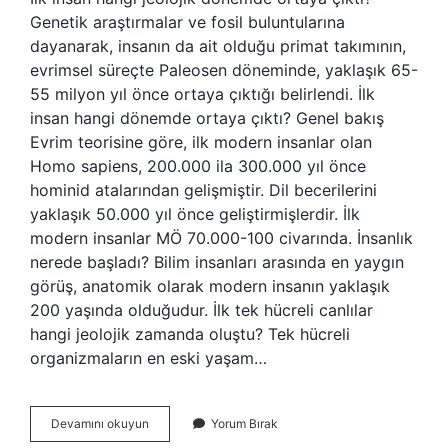
Genetik araştırmalar ve fosil buluntularına
dayanarak, insanın da ait olduğu primat takımının,
evrimsel süreçte Paleosen döneminde, yaklaşık 65-
55 milyon yıl önce ortaya çıktığı belirlendi. İlk
insan hangi dönemde ortaya çıktı? Genel bakış
Evrim teorisine göre, ilk modern insanlar olan
Homo sapiens, 200.000 ila 300.000 yıl önce
hominid atalarından gelişmiştir. Dil becerilerini
yaklaşık 50.000 yıl önce geliştirmişlerdir. İlk
modern insanlar MÖ 70.000-100 civarında. İnsanlık
nerede başladı? Bilim insanları arasında en yaygın
görüş, anatomik olarak modern insanın yaklaşık
200 yaşında olduğudur. İlk tek hücreli canlılar
hangi jeolojik zamanda oluştu? Tek hücreli
organizmaların en eski yaşam…
İNsan
Devamını okuyun
Yorum Bırak
Ilk