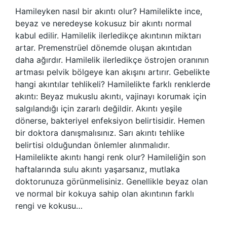
Hamileyken nasıl bir akıntı olur? Hamilelikte ince,
beyaz ve neredeyse kokusuz bir akıntı normal
kabul edilir. Hamilelik ilerledikçe akıntının miktarı
artar. Premenstrüel dönemde oluşan akıntıdan
daha ağırdır. Hamilelik ilerledikçe östrojen oranının
artması pelvik bölgeye kan akışını artırır. Gebelikte
hangi akıntılar tehlikeli? Hamilelikte farklı renklerde
akıntı: Beyaz mukuslu akıntı, vajinayı korumak için
salgılandığı için zararlı değildir. Akıntı yeşile
dönerse, bakteriyel enfeksiyon belirtisidir. Hemen
bir doktora danışmalısınız. Sarı akıntı tehlike
belirtisi olduğundan önlemler alınmalıdır.
Hamilelikte akıntı hangi renk olur? Hamileliğin son
haftalarında sulu akıntı yaşarsanız, mutlaka
doktorunuza görünmelisiniz. Genellikle beyaz olan
ve normal bir kokuya sahip olan akıntının farklı
rengi ve kokusu…