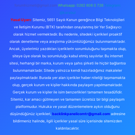
forumhizmeti@gmail.com
Whatsapp: 0262 606 0 726
Telegram:
@karabul
Yasal Uyarı:
Sitemiz, 5651 Sayılı Kanun gereğince Bilgi Teknolojileri
ve İletişim Kurumu (BTK) tarafından onaylanmış bir Yer Sağlayıcı
olarak hizmet vermektedir. Bu nedenle, sitedeki içerikleri proaktif
olarak denetleme veya araştırma yükümlülüğümüz bulunmamaktadır.
Ancak, üyelerimiz yazdıkları içeriklerin sorumluluğunu taşımakta olup,
siteye üye olarak bu sorumluluğu kabul etmiş sayılırlar. Bu internet
sitesi, herhangi bir marka, kurum veya şahıs şirketi ile hiçbir bağlantısı
bulunmamaktadır. Sitede yalnızca kendi hazırladığımız makaleler
paylaşılmaktadır. Burada yer alan içerikler haber niteliği taşımamakta
olup, gerçek kurum ve kişiler hakkında paylaşım yapılmamaktadır.
Gerçek kurum ve kişiler ile isim benzerlikleri tamamen tesadüfidir.
Sitemiz, kar amacı gütmeyen ve tamamen ücretsiz bir bilgi paylaşım
platformudur. Hukuka ve yasal düzenlemelere aykırı olduğunu
düşündüğünüz içerikleri,
backlinkpanelicomtr@gmail.com
adresine
bildirmeniz halinde, ilgili içerikler yasal süre içerisinde sitemizden
kaldırılacaktır.