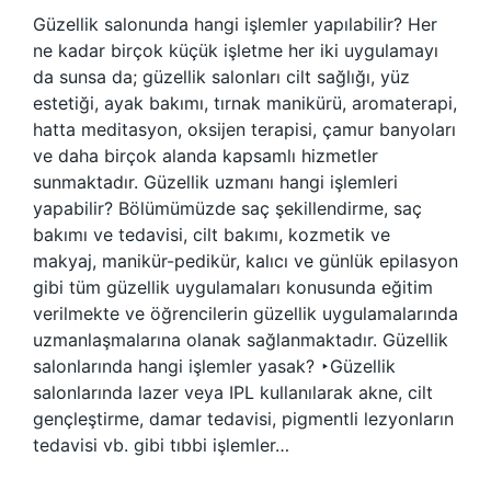
Güzellik salonunda hangi işlemler yapılabilir? Her
ne kadar birçok küçük işletme her iki uygulamayı
da sunsa da; güzellik salonları cilt sağlığı, yüz
estetiği, ayak bakımı, tırnak manikürü, aromaterapi,
hatta meditasyon, oksijen terapisi, çamur banyoları
ve daha birçok alanda kapsamlı hizmetler
sunmaktadır. Güzellik uzmanı hangi işlemleri
yapabilir? Bölümümüzde saç şekillendirme, saç
bakımı ve tedavisi, cilt bakımı, kozmetik ve
makyaj, manikür-pedikür, kalıcı ve günlük epilasyon
gibi tüm güzellik uygulamaları konusunda eğitim
verilmekte ve öğrencilerin güzellik uygulamalarında
uzmanlaşmalarına olanak sağlanmaktadır. Güzellik
salonlarında hangi işlemler yasak? ‣Güzellik
salonlarında lazer veya IPL kullanılarak akne, cilt
gençleştirme, damar tedavisi, pigmentli lezyonların
tedavisi vb. gibi tıbbi işlemler…