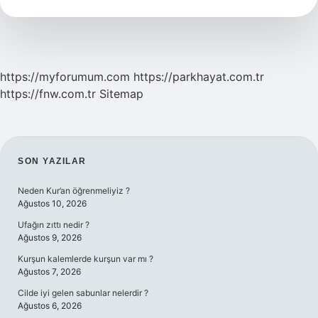
Demek
https://myforumum.com
https://parkhayat.com.tr
https://fnw.com.tr
Sitemap
SIDEBAR
SON YAZILAR
Neden Kur’an öğrenmeliyiz ?
Ağustos 10, 2026
Ufağın zıttı nedir ?
Ağustos 9, 2026
Kurşun kalemlerde kurşun var mı ?
Ağustos 7, 2026
Cilde iyi gelen sabunlar nelerdir ?
Ağustos 6, 2026