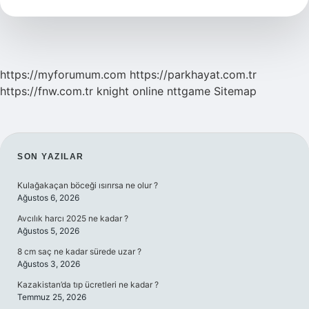
Ne
Olur
https://myforumum.com
https://parkhayat.com.tr
https://fnw.com.tr
knight online
nttgame
Sitemap
SIDEBAR
SON YAZILAR
Kulağakaçan böceği ısırırsa ne olur ?
Ağustos 6, 2026
Avcılık harcı 2025 ne kadar ?
Ağustos 5, 2026
8 cm saç ne kadar sürede uzar ?
Ağustos 3, 2026
Kazakistan’da tıp ücretleri ne kadar ?
Temmuz 25, 2026