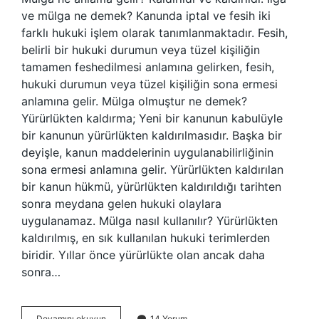
ve mülga ne demek? Kanunda iptal ve fesih iki
farklı hukuki işlem olarak tanımlanmaktadır. Fesih,
belirli bir hukuki durumun veya tüzel kişiliğin
tamamen feshedilmesi anlamına gelirken, fesih,
hukuki durumun veya tüzel kişiliğin sona ermesi
anlamına gelir. Mülga olmuştur ne demek?
Yürürlükten kaldırma; Yeni bir kanunun kabulüyle
bir kanunun yürürlükten kaldırılmasıdır. Başka bir
deyişle, kanun maddelerinin uygulanabilirliğinin
sona ermesi anlamına gelir. Yürürlükten kaldırılan
bir kanun hükmü, yürürlükten kaldırıldığı tarihten
sonra meydana gelen hukuki olaylara
uygulanamaz. Mülga nasıl kullanılır? Yürürlükten
kaldırılmış, en sık kullanılan hukuki terimlerden
biridir. Yıllar önce yürürlükte olan ancak daha
sonra…
Mülga
Devamını okuyun
14 Yorum