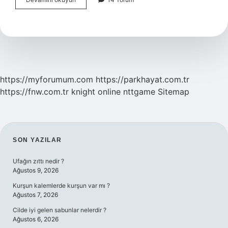
Etmek
Ne
Demek
https://myforumum.com
https://parkhayat.com.tr
https://fnw.com.tr
knight online
nttgame
Sitemap
SIDEBAR
SON YAZILAR
Ufağın zıttı nedir ?
Ağustos 9, 2026
Kurşun kalemlerde kurşun var mı ?
Ağustos 7, 2026
Cilde iyi gelen sabunlar nelerdir ?
Ağustos 6, 2026