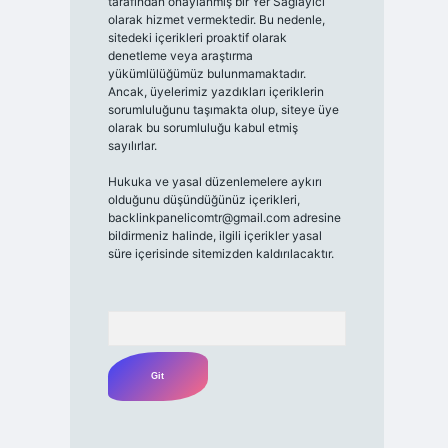
tarafından onaylanmış bir Yer Sağlayıcı
olarak hizmet vermektedir. Bu nedenle,
sitedeki içerikleri proaktif olarak
denetleme veya araştırma
yükümlülüğümüz bulunmamaktadır.
Ancak, üyelerimiz yazdıkları içeriklerin
sorumluluğunu taşımakta olup, siteye üye
olarak bu sorumluluğu kabul etmiş
sayılırlar.
Hukuka ve yasal düzenlemelere aykırı
olduğunu düşündüğünüz içerikleri,
backlinkpanelicomtr@gmail.com
adresine
bildirmeniz halinde, ilgili içerikler yasal
süre içerisinde sitemizden kaldırılacaktır.
Arama