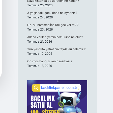
Kazakistan’da tıp ücretleri ne kadar ?
Temmuz 25, 2026
3 yaşındaki çocuklarla ne oynanır ?
Temmuz 24, 2026
Hz. Muhammed İncil’de geçiyor mu ?
Temmuz 23, 2026
Allaha verilen yemin bozulursa ne olur ?
Temmuz 21, 2026
Yün yastıkta yatmanın faydaları nelerdir ?
Temmuz 19, 2026
Cosmos hangi ülkenin markası ?
Temmuz 17, 2026