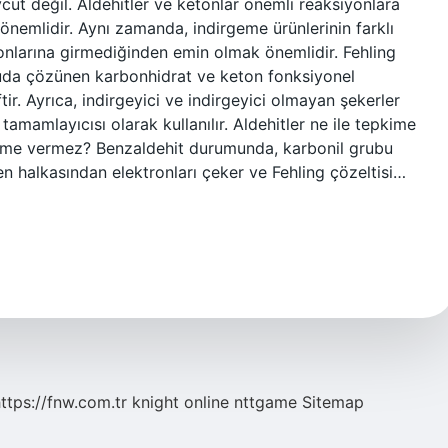
vcut değil. Aldehitler ve ketonlar önemli reaksiyonlara
le önemlidir. Aynı zamanda, indirgeme ürünlerinin farklı
nlarına girmediğinden emin olmak önemlidir. Fehling
, suda çözünen karbonhidrat ve keton fonksiyonel
tir. Ayrıca, indirgeyici ve indirgeyici olmayan şekerler
tamamlayıcısı olarak kullanılır. Aldehitler ne ile tepkime
epkime vermez? Benzaldehit durumunda, karbonil grubu
n halkasından elektronları çeker ve Fehling çözeltisi…
ttps://fnw.com.tr
knight online
nttgame
Sitemap