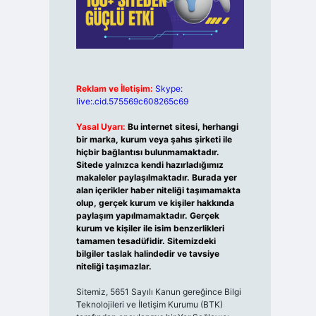
Reklam ve İletişim:
Skype:
live:.cid.575569c608265c69
Yasal Uyarı:
Bu internet sitesi, herhangi
bir marka, kurum veya şahıs şirketi ile
hiçbir bağlantısı bulunmamaktadır.
Sitede yalnızca kendi hazırladığımız
makaleler paylaşılmaktadır. Burada yer
alan içerikler haber niteliği taşımamakta
olup, gerçek kurum ve kişiler hakkında
paylaşım yapılmamaktadır. Gerçek
kurum ve kişiler ile isim benzerlikleri
tamamen tesadüfidir. Sitemizdeki
bilgiler taslak halindedir ve tavsiye
niteliği taşımazlar.
Sitemiz, 5651 Sayılı Kanun gereğince Bilgi
Teknolojileri ve İletişim Kurumu (BTK)