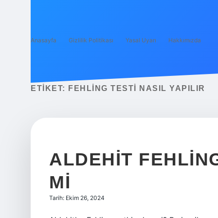
Anasayfa
Gizlilik Politikası
Yasal Uyarı
Hakkımızda
ETIKET:
FEHLING TESTI NASIL YAPILIR
ALDEHIT FEHLING
MI
Tarih: Ekim 26, 2024