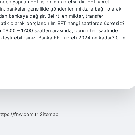
inden yapılan EFT işlemleri ücretsizdir. EFT ücret
in, bankalar genellikle gönderilen miktara bağlı olarak
adan bankaya değişir. Belirtilen miktar, transfer
ik olarak borçlandırılır. EFT hangi saatlerde ücretsiz?
gün 09:00 – 17:00 saatleri arasında, günün her saatinde
kleştirebilirsiniz. Banka EFT ücreti 2024 ne kadar? 0 ile
ttps://fnw.com.tr
Sitemap