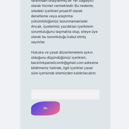
tarafından onaylanmış bir Yer Sağlayıcı
olarak hizmet vermektedir. Bu nedenle,
sitedeki içerikleri proaktif olarak
denetleme veya araştırma
yükümlülüğümüz bulunmamaktadır.
Ancak, üyelerimiz yazdıkları içeriklerin
sorumluluğunu taşımakta olup, siteye üye
olarak bu sorumluluğu kabul etmiş
sayılırlar.
Hukuka ve yasal düzenlemelere aykırı
olduğunu düşündüğünüz içerikleri,
backlinkpanelicomtr@gmail.com
adresine
bildirmeniz halinde, ilgili içerikler yasal
süre içerisinde sitemizden kaldırılacaktır.
Arama