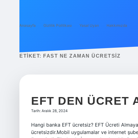
Anasayfa
Gizlilik Politikası
Yasal Uyarı
Hakkımızda
ETIKET:
FAST NE ZAMAN ÜCRETSIZ
EFT DEN ÜCRET A
Tarih: Aralık 28, 2024
Hangi banka EFT ücretsiz? EFT Ücreti Almayan
ücretsizdir.Mobil uygulamalar ve internet şub