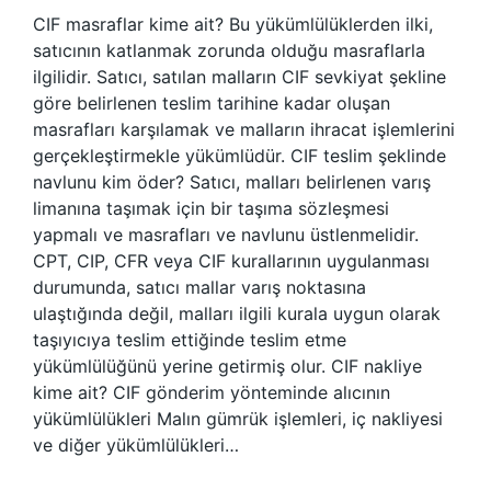
CIF masraflar kime ait? Bu yükümlülüklerden ilki,
satıcının katlanmak zorunda olduğu masraflarla
ilgilidir. Satıcı, satılan malların CIF sevkiyat şekline
göre belirlenen teslim tarihine kadar oluşan
masrafları karşılamak ve malların ihracat işlemlerini
gerçekleştirmekle yükümlüdür. CIF teslim şeklinde
navlunu kim öder? Satıcı, malları belirlenen varış
limanına taşımak için bir taşıma sözleşmesi
yapmalı ve masrafları ve navlunu üstlenmelidir.
CPT, CIP, CFR veya CIF kurallarının uygulanması
durumunda, satıcı mallar varış noktasına
ulaştığında değil, malları ilgili kurala uygun olarak
taşıyıcıya teslim ettiğinde teslim etme
yükümlülüğünü yerine getirmiş olur. CIF nakliye
kime ait? CIF gönderim yönteminde alıcının
yükümlülükleri Malın gümrük işlemleri, iç nakliyesi
ve diğer yükümlülükleri…