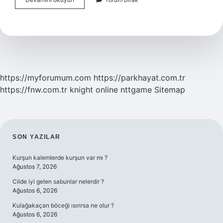
Nerede
Durmalı
https://myforumum.com
https://parkhayat.com.tr
https://fnw.com.tr
knight online
nttgame
Sitemap
SIDEBAR
SON YAZILAR
Kurşun kalemlerde kurşun var mı ?
Ağustos 7, 2026
Cilde iyi gelen sabunlar nelerdir ?
Ağustos 6, 2026
Kulağakaçan böceği ısırırsa ne olur ?
Ağustos 6, 2026