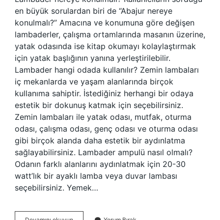
en büyük sorulardan biri de “Abajur nereye
konulmalı?” Amacına ve konumuna göre değişen
lambaderler, çalışma ortamlarında masanın üzerine,
yatak odasında ise kitap okumayı kolaylaştırmak
için yatak başlığının yanına yerleştirilebilir.
Lambader hangi odada kullanılır? Zemin lambaları
iç mekanlarda ve yaşam alanlarında birçok
kullanıma sahiptir. İstediğiniz herhangi bir odaya
estetik bir dokunuş katmak için seçebilirsiniz.
Zemin lambaları ile yatak odası, mutfak, oturma
odası, çalışma odası, genç odası ve oturma odası
gibi birçok alanda daha estetik bir aydınlatma
sağlayabilirsiniz. Lambader ampulü nasıl olmalı?
Odanın farklı alanlarını aydınlatmak için 20-30
watt’lık bir ayaklı lamba veya duvar lambası
seçebilirsiniz. Yemek…
Lambader
Devamını okuyun
Yorum Bırak