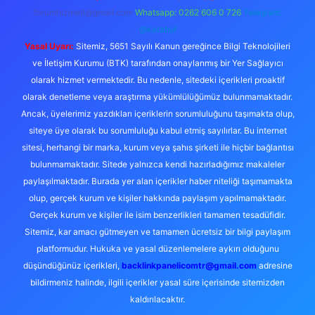
forumhizmeti@gmail.com
Whatsapp: 0262 606 0 726
Telegram:
@karabul
Yasal Uyarı:
Sitemiz, 5651 Sayılı Kanun gereğince Bilgi Teknolojileri
ve İletişim Kurumu (BTK) tarafından onaylanmış bir Yer Sağlayıcı
olarak hizmet vermektedir. Bu nedenle, sitedeki içerikleri proaktif
olarak denetleme veya araştırma yükümlülüğümüz bulunmamaktadır.
Ancak, üyelerimiz yazdıkları içeriklerin sorumluluğunu taşımakta olup,
siteye üye olarak bu sorumluluğu kabul etmiş sayılırlar. Bu internet
sitesi, herhangi bir marka, kurum veya şahıs şirketi ile hiçbir bağlantısı
bulunmamaktadır. Sitede yalnızca kendi hazırladığımız makaleler
paylaşılmaktadır. Burada yer alan içerikler haber niteliği taşımamakta
olup, gerçek kurum ve kişiler hakkında paylaşım yapılmamaktadır.
Gerçek kurum ve kişiler ile isim benzerlikleri tamamen tesadüfidir.
Sitemiz, kar amacı gütmeyen ve tamamen ücretsiz bir bilgi paylaşım
platformudur. Hukuka ve yasal düzenlemelere aykırı olduğunu
düşündüğünüz içerikleri,
backlinkpanelicomtr@gmail.com
adresine
bildirmeniz halinde, ilgili içerikler yasal süre içerisinde sitemizden
kaldırılacaktır.