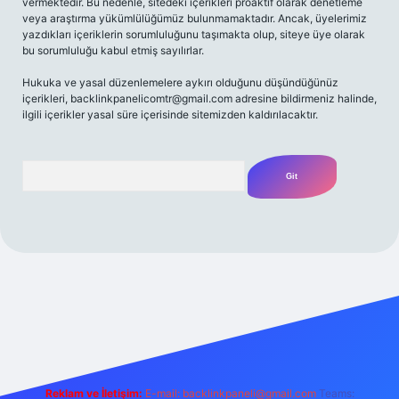
vermektedir. Bu nedenle, sitedeki içerikleri proaktif olarak denetleme
veya araştırma yükümlülüğümüz bulunmamaktadır. Ancak, üyelerimiz
yazdıkları içeriklerin sorumluluğunu taşımakta olup, siteye üye olarak
bu sorumluluğu kabul etmiş sayılırlar.
Hukuka ve yasal düzenlemelere aykırı olduğunu düşündüğünüz
içerikleri,
backlinkpanelicomtr@gmail.com
adresine bildirmeniz halinde,
ilgili içerikler yasal süre içerisinde sitemizden kaldırılacaktır.
Arama
/
Reklam ve İletişim:
E-mail:
backlinkpaneli@gmail.com
Teams: