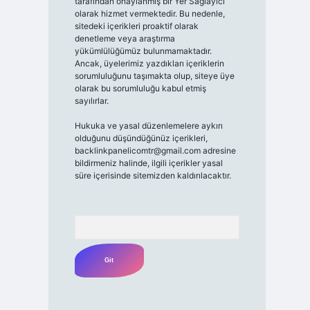
tarafından onaylanmış bir Yer Sağlayıcı
olarak hizmet vermektedir. Bu nedenle,
sitedeki içerikleri proaktif olarak
denetleme veya araştırma
yükümlülüğümüz bulunmamaktadır.
Ancak, üyelerimiz yazdıkları içeriklerin
sorumluluğunu taşımakta olup, siteye üye
olarak bu sorumluluğu kabul etmiş
sayılırlar.
Hukuka ve yasal düzenlemelere aykırı
olduğunu düşündüğünüz içerikleri,
backlinkpanelicomtr@gmail.com
adresine
bildirmeniz halinde, ilgili içerikler yasal
süre içerisinde sitemizden kaldırılacaktır.
Arama