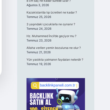
8 cm saç ne kadar sürede uzar ?
Ağustos 3, 2026
Kazakistan’da tıp ücretleri ne kadar ?
Temmuz 25, 2026
3 yaşındaki çocuklarla ne oynanır ?
Temmuz 24, 2026
Hz. Muhammed İncil’de geçiyor mu ?
Temmuz 23, 2026
Allaha verilen yemin bozulursa ne olur ?
Temmuz 21, 2026
Yün yastıkta yatmanın faydaları nelerdir ?
Temmuz 19, 2026