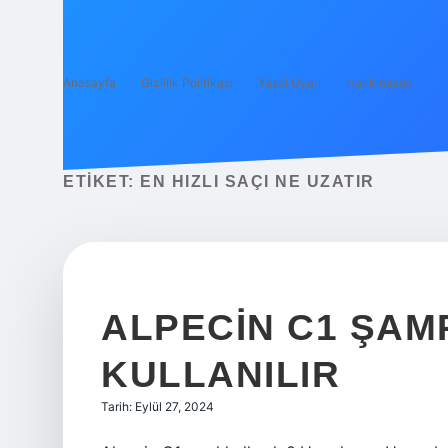
Anasayfa
Gizlilik Politikası
Yasal Uyarı
Hakkımızda
ETIKET:
EN HIZLI SAÇI NE UZATIR
ALPECIN C1 ŞAM
KULLANILIR
Tarih: Eylül 27, 2024