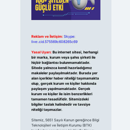
Reklam ve İletişim:
Skype:
live:.cid.575569c608265c69
Yasal Uyarı:
Bu internet sitesi, herhangi
bir marka, kurum veya şahıs şirketi ile
hiçbir bağlantısı bulunmamaktadır.
Sitede yalnızca kendi hazırladığımız
makaleler paylaşılmaktadır. Burada yer
alan içerikler haber niteliği taşımamakta
olup, gerçek kurum ve kişiler hakkında
paylaşım yapılmamaktadır. Gerçek
kurum ve kişiler ile isim benzerlikleri
tamamen tesadüfidir. Sitemizdeki
bilgiler taslak halindedir ve tavsiye
niteliği taşımazlar.
Sitemiz, 5651 Sayılı Kanun gereğince Bilgi
Teknolojileri ve İletişim Kurumu (BTK)