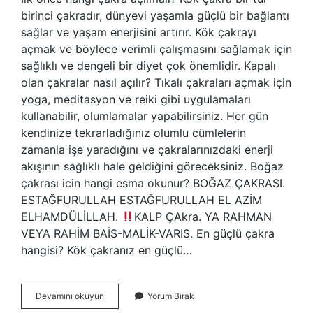
birinci çakradır, dünyevi yaşamla güçlü bir bağlantı
sağlar ve yaşam enerjisini artırır. Kök çakrayı
açmak ve böylece verimli çalışmasını sağlamak için
sağlıklı ve dengeli bir diyet çok önemlidir. Kapalı
olan çakralar nasıl açılır? Tıkalı çakraları açmak için
yoga, meditasyon ve reiki gibi uygulamaları
kullanabilir, olumlamalar yapabilirsiniz. Her gün
kendinize tekrarladığınız olumlu cümlelerin
zamanla işe yaradığını ve çakralarınızdaki enerji
akışının sağlıklı hale geldiğini göreceksiniz. Boğaz
çakrası icin hangi esma okunur?
BOĞAZ ÇAKRASI.
ESTAĞFURULLAH ESTAĞFURULLAH EL AZİM
ELHAMDÜLİLLAH.
KALP ÇAkra. YA RAHMAN
VEYA RAHİM BAİS-MALİK-VARIS. En güçlü çakra
hangisi? Kök çakranız en güçlü…
Hangi
Devamını okuyun
Yorum Bırak
Esma