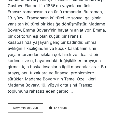
Gustave Flaubert’in 1856’da yayınlanan ünlü
Fransız romancısının en ünlü romanıdır. Bu roman,
19. yüzyıl Fransa’sının kültürel ve sosyal gelişimini
yansıtan kültürel bir klasiğe dönüşmüştür. Madame
Bovary, Emma Bovary’nin hayatını anlatıyor. Emma,
bir doktorun eşi olan küçük bir Fransız
kasabasında yaşayan genç bir kadındır. Emma,
evliliğin sıkıcılığından ve küçük kasabanın sınırlı
yaşam tarzından sıkılan çok hırslı ve idealist bir
kadındır ve o, hayatındaki değişiklikleri arayışına
girmek için başka insanlarla ilgili maceralar arar. Bu
arayış, onu tuzaklara ve finansal problemlere
sürükler. Madame Bovary’nin Temel Özellikleri
Madame Bovary, 19. yüzyıl orta sınıf Fransız
toplumunu rahatsız eden çarpıcı…
Madame
Devamını okuyun
12 Yorum
Bovary