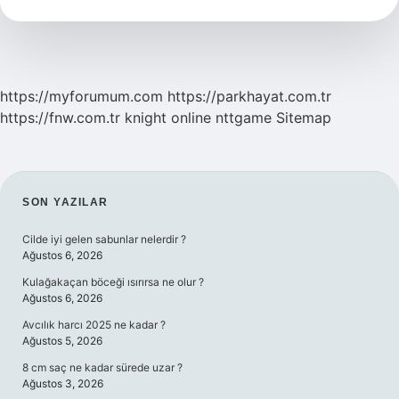
Demek
https://myforumum.com
https://parkhayat.com.tr
https://fnw.com.tr
knight online
nttgame
Sitemap
SIDEBAR
SON YAZILAR
Cilde iyi gelen sabunlar nelerdir ?
Ağustos 6, 2026
Kulağakaçan böceği ısırırsa ne olur ?
Ağustos 6, 2026
Avcılık harcı 2025 ne kadar ?
Ağustos 5, 2026
8 cm saç ne kadar sürede uzar ?
Ağustos 3, 2026