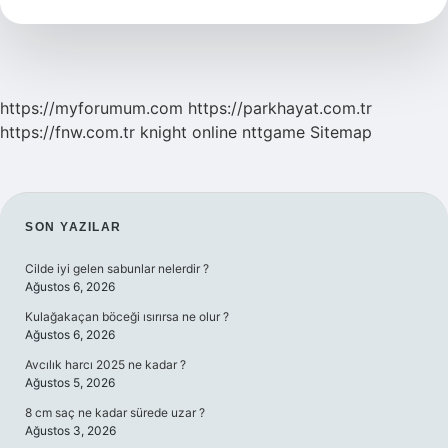
https://myforumum.com
https://parkhayat.com.tr
https://fnw.com.tr
knight online
nttgame
Sitemap
SIDEBAR
SON YAZILAR
Cilde iyi gelen sabunlar nelerdir ?
Ağustos 6, 2026
Kulağakaçan böceği ısırırsa ne olur ?
Ağustos 6, 2026
Avcılık harcı 2025 ne kadar ?
Ağustos 5, 2026
8 cm saç ne kadar sürede uzar ?
Ağustos 3, 2026