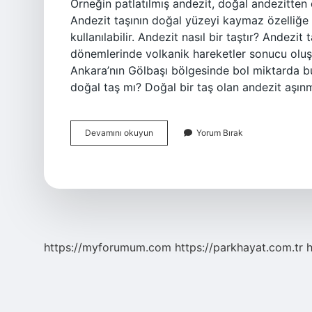
Örneğin patlatılmış andezit, doğal andezitten
Andezit taşının doğal yüzeyi kaymaz özelliğe 
kullanılabilir. Andezit nasıl bir taştır? Andezi
dönemlerinde volkanik hareketler sonucu oluşa
Ankara’nın Gölbaşı bölgesinde bol miktarda bul
doğal taş mı? Doğal bir taş olan andezit aşı
Andezit
Devamını okuyun
Yorum Bırak
Degerli
Mi
https://myforumum.com
https://parkhayat.com.tr
h