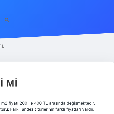
ilbet giriş
fameca
TL
 MI
n m2 fiyatı 200 ile 400 TL arasında değişmektedir.
ürü: Farklı andezit türlerinin farklı fiyatları vardır.