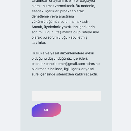
tarafından onaylanmış bir Yer Sağlayıcı
olarak hizmet vermektedir. Bu nedenle,
sitedeki içerikleri proaktif olarak
denetleme veya araştırma
yükümlülüğümüz bulunmamaktadır.
Ancak, üyelerimiz yazdıkları içeriklerin
sorumluluğunu taşımakta olup, siteye üye
olarak bu sorumluluğu kabul etmiş
sayılırlar.
Hukuka ve yasal düzenlemelere aykırı
olduğunu düşündüğünüz içerikleri,
backlinkpanelicomtr@gmail.com
adresine
bildirmeniz halinde, ilgili içerikler yasal
süre içerisinde sitemizden kaldırılacaktır.
Arama