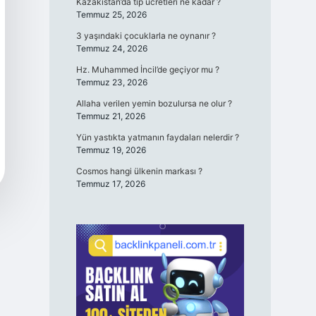
Kazakistan’da tıp ücretleri ne kadar ?
Temmuz 25, 2026
3 yaşındaki çocuklarla ne oynanır ?
Temmuz 24, 2026
Hz. Muhammed İncil’de geçiyor mu ?
Temmuz 23, 2026
Allaha verilen yemin bozulursa ne olur ?
Temmuz 21, 2026
Yün yastıkta yatmanın faydaları nelerdir ?
Temmuz 19, 2026
Cosmos hangi ülkenin markası ?
Temmuz 17, 2026