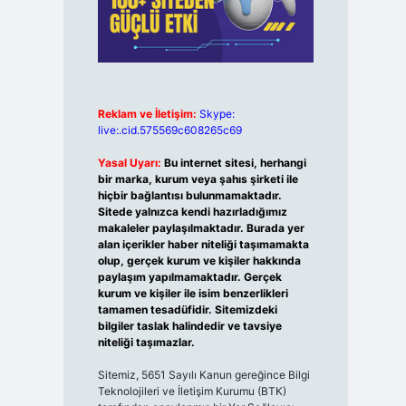
Reklam ve İletişim:
Skype:
live:.cid.575569c608265c69
Yasal Uyarı:
Bu internet sitesi, herhangi
bir marka, kurum veya şahıs şirketi ile
hiçbir bağlantısı bulunmamaktadır.
Sitede yalnızca kendi hazırladığımız
makaleler paylaşılmaktadır. Burada yer
alan içerikler haber niteliği taşımamakta
olup, gerçek kurum ve kişiler hakkında
paylaşım yapılmamaktadır. Gerçek
kurum ve kişiler ile isim benzerlikleri
tamamen tesadüfidir. Sitemizdeki
bilgiler taslak halindedir ve tavsiye
niteliği taşımazlar.
Sitemiz, 5651 Sayılı Kanun gereğince Bilgi
Teknolojileri ve İletişim Kurumu (BTK)