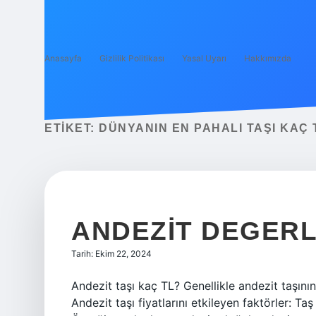
Anasayfa
Gizlilik Politikası
Yasal Uyarı
Hakkımızda
ETIKET:
DÜNYANIN EN PAHALI TAŞI KAÇ 
ANDEZIT DEGERLI
Tarih: Ekim 22, 2024
Andezit taşı kaç TL? Genellikle andezit taşını
Andezit taşı fiyatlarını etkileyen faktörler: Taş t