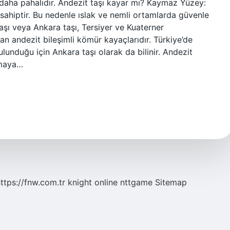
 daha pahalıdır. Andezit taşı kayar mı? Kaymaz Yüzey:
sahiptir. Bu nedenle ıslak ve nemli ortamlarda güvenle
t taşı veya Ankara taşı, Tersiyer ve Kuaterner
n andezit bileşimli kömür kayaçlarıdır. Türkiye’de
unduğu için Ankara taşı olarak da bilinir. Andezit
nmaya…
ttps://fnw.com.tr
knight online
nttgame
Sitemap