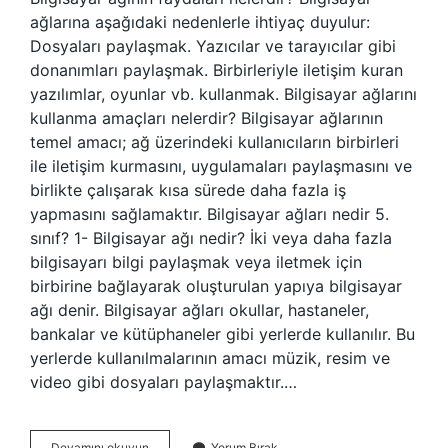
ağlarına aşağıdaki nedenlerle ihtiyaç duyulur:
Dosyaları paylaşmak. Yazıcılar ve tarayıcılar gibi
donanımları paylaşmak. Birbirleriyle iletişim kuran
yazılımlar, oyunlar vb. kullanmak. Bilgisayar ağlarını
kullanma amaçları nelerdir? Bilgisayar ağlarının
temel amacı; ağ üzerindeki kullanıcıların birbirleri
ile iletişim kurmasını, uygulamaları paylaşmasını ve
birlikte çalışarak kısa sürede daha fazla iş
yapmasını sağlamaktır. Bilgisayar ağları nedir 5.
sınıf? 1- Bilgisayar ağı nedir? İki veya daha fazla
bilgisayarı bilgi paylaşmak veya iletmek için
birbirine bağlayarak oluşturulan yapıya bilgisayar
ağı denir. Bilgisayar ağları okullar, hastaneler,
bankalar ve kütüphaneler gibi yerlerde kullanılır. Bu
yerlerde kullanılmalarının amacı müzik, resim ve
video gibi dosyaları paylaşmaktır.…
Bilgisayar
Devamını okuyun
Yorum Bırak