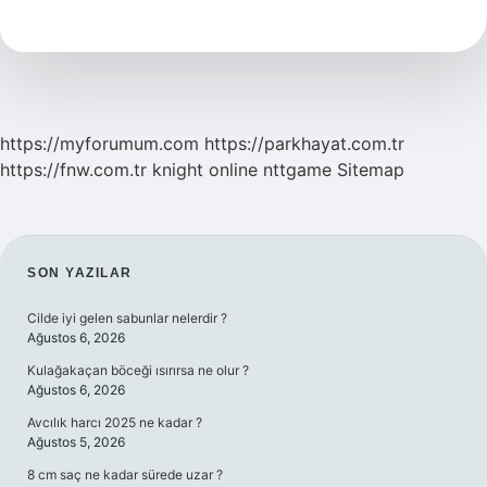
Hayvan
Nedir
https://myforumum.com
https://parkhayat.com.tr
https://fnw.com.tr
knight online
nttgame
Sitemap
SIDEBAR
SON YAZILAR
Cilde iyi gelen sabunlar nelerdir ?
Ağustos 6, 2026
Kulağakaçan böceği ısırırsa ne olur ?
Ağustos 6, 2026
Avcılık harcı 2025 ne kadar ?
Ağustos 5, 2026
8 cm saç ne kadar sürede uzar ?