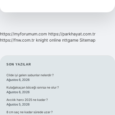
Asma
Mı
https://myforumum.com
https://parkhayat.com.tr
https://fnw.com.tr
knight online
nttgame
Sitemap
SIDEBAR
SON YAZILAR
Cilde iyi gelen sabunlar nelerdir ?
Ağustos 6, 2026
Kulağakaçan böceği ısırırsa ne olur ?
Ağustos 6, 2026
Avcılık harcı 2025 ne kadar ?
Ağustos 5, 2026
8 cm saç ne kadar sürede uzar ?