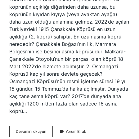
köprünün açıklığı diğerinden daha uzunsa, bu
köprünün kıyıdan kıyıya (veya ayaktan ayağa)
daha uzun olduğu anlamına gelmez. 2022’de açılan
Türkiye’deki 1915 Çanakkale Köprüsü en uzun
açıklığa (2. köprü) sahiptir. En uzun asma köprü
nerededir? Çanakkale Boğazı’nın ilk, Marmara
Bölgesi’nin ise beşinci asma köprüsüdür. Malkara-
Çanakkale Otoyolu’nun bir parçası olan köprü 18
Mart 2022’de hizmete açılmıştır. 2. Osmangazi
Köprüsü kaç yıl sonra devlete geçecek?
Osmangazi Köprüsü’nün resmi işletme süresi 19 yıl
15 gündür. 15 Temmuz’da halka açılmıştır. Dünyada
kaç tane asma köprü var? 2017’de dünyada ana
açıklığı 1200 m’den fazla olan sadece 16 asma
köprü…
Osmangazi
Devamını okuyun
Yorum Bırak
Köprüsü