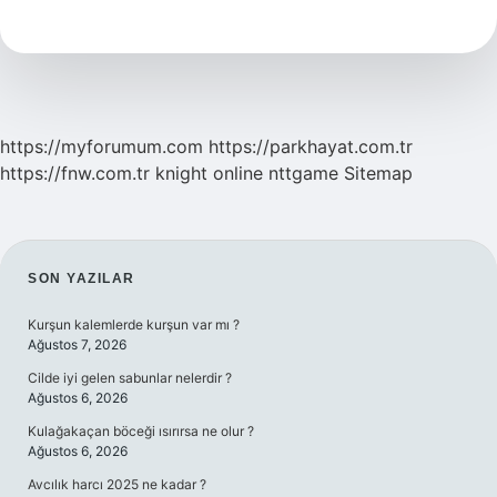
Durumlarda
Kullanılmaz
https://myforumum.com
https://parkhayat.com.tr
https://fnw.com.tr
knight online
nttgame
Sitemap
SIDEBAR
SON YAZILAR
Kurşun kalemlerde kurşun var mı ?
Ağustos 7, 2026
Cilde iyi gelen sabunlar nelerdir ?
Ağustos 6, 2026
Kulağakaçan böceği ısırırsa ne olur ?
Ağustos 6, 2026
Avcılık harcı 2025 ne kadar ?