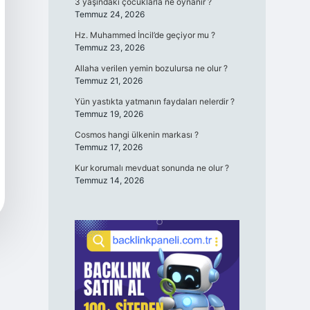
3 yaşındaki çocuklarla ne oynanır ?
Temmuz 24, 2026
Hz. Muhammed İncil’de geçiyor mu ?
Temmuz 23, 2026
Allaha verilen yemin bozulursa ne olur ?
Temmuz 21, 2026
Yün yastıkta yatmanın faydaları nelerdir ?
Temmuz 19, 2026
Cosmos hangi ülkenin markası ?
Temmuz 17, 2026
Kur korumalı mevduat sonunda ne olur ?
Temmuz 14, 2026