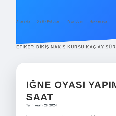
Anasayfa
Gizlilik Politikası
Yasal Uyarı
Hakkımızda
ETIKET:
DIKIŞ NAKIŞ KURSU KAÇ AY SÜ
IĞNE OYASI YAP
SAAT
Tarih: Aralık 28, 2024