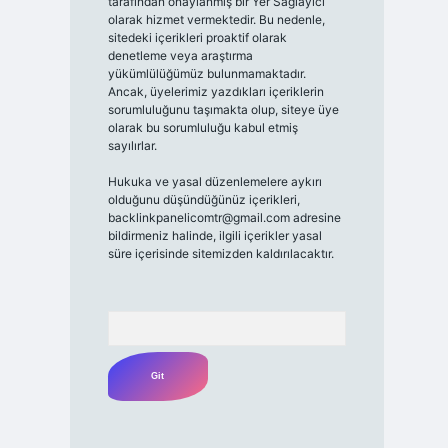
tarafından onaylanmış bir Yer Sağlayıcı
olarak hizmet vermektedir. Bu nedenle,
sitedeki içerikleri proaktif olarak
denetleme veya araştırma
yükümlülüğümüz bulunmamaktadır.
Ancak, üyelerimiz yazdıkları içeriklerin
sorumluluğunu taşımakta olup, siteye üye
olarak bu sorumluluğu kabul etmiş
sayılırlar.
Hukuka ve yasal düzenlemelere aykırı
olduğunu düşündüğünüz içerikleri,
backlinkpanelicomtr@gmail.com
adresine
bildirmeniz halinde, ilgili içerikler yasal
süre içerisinde sitemizden kaldırılacaktır.
Arama