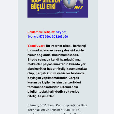
Reklam ve İletişim:
Skype:
live:.cid.575569c608265c69
Yasal Uyarı:
Bu internet sitesi, herhangi
bir marka, kurum veya şahıs şirketi ile
hiçbir bağlantısı bulunmamaktadır.
Sitede yalnızca kendi hazırladığımız
makaleler paylaşılmaktadır. Burada yer
alan içerikler haber niteliği taşımamakta
olup, gerçek kurum ve kişiler hakkında
paylaşım yapılmamaktadır. Gerçek
kurum ve kişiler ile isim benzerlikleri
tamamen tesadüfidir. Sitemizdeki
bilgiler taslak halindedir ve tavsiye
niteliği taşımazlar.
Sitemiz, 5651 Sayılı Kanun gereğince Bilgi
Teknolojileri ve İletişim Kurumu (BTK)