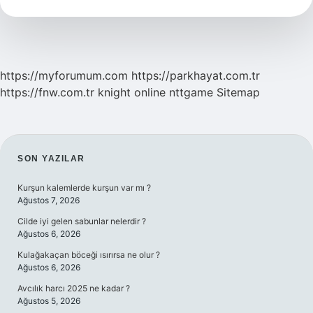
Yazılır
https://myforumum.com
https://parkhayat.com.tr
https://fnw.com.tr
knight online
nttgame
Sitemap
SIDEBAR
SON YAZILAR
Kurşun kalemlerde kurşun var mı ?
Ağustos 7, 2026
Cilde iyi gelen sabunlar nelerdir ?
Ağustos 6, 2026
Kulağakaçan böceği ısırırsa ne olur ?
Ağustos 6, 2026
Avcılık harcı 2025 ne kadar ?
Ağustos 5, 2026