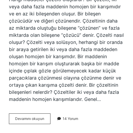
veya daha fazla maddenin homojen bir karışımıdır
ve en az iki bileşenden oluşur. Bir bileşen
çözücüdür ve diğeri çözünendir. Çözeltinin daha
az miktarda oluştuğu bileşene “çözünen” ve fazla
miktarda olan bileşene “çözücü” denir. Çözelti nasıl
oluşur? Çözelti veya solüsyon, herhangi bir oranda
bir araya getirilen iki veya daha fazla maddeden
oluşan homojen bir karışımdır. Bir maddenin
homojen bir karışım oluşturarak başka bir madde
içinde çıplak gözle görülemeyecek kadar küçük
parçacıklara çözünmesi olayına çözünme denir ve
ortaya çıkan karışıma çözelti denir. Bir çözeltinin
bileşenleri nelerdir? Çözeltiler iki veya daha fazla
maddenin homojen karışımlarıdır. Genel…
Çözelti
Devamını okuyun
14 Yorum
Hangi
Maddelerden