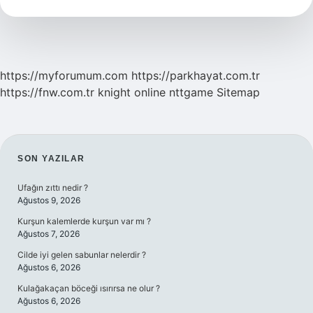
Oluşur
https://myforumum.com
https://parkhayat.com.tr
https://fnw.com.tr
knight online
nttgame
Sitemap
SIDEBAR
SON YAZILAR
Ufağın zıttı nedir ?
Ağustos 9, 2026
Kurşun kalemlerde kurşun var mı ?
Ağustos 7, 2026
Cilde iyi gelen sabunlar nelerdir ?
Ağustos 6, 2026
Kulağakaçan böceği ısırırsa ne olur ?
Ağustos 6, 2026