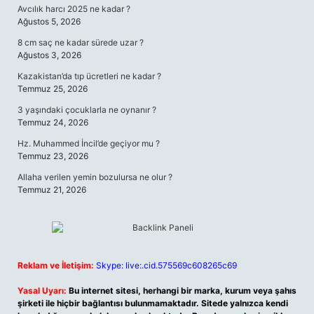
Avcılık harcı 2025 ne kadar ?
Ağustos 5, 2026
8 cm saç ne kadar sürede uzar ?
Ağustos 3, 2026
Kazakistan’da tıp ücretleri ne kadar ?
Temmuz 25, 2026
3 yaşındaki çocuklarla ne oynanır ?
Temmuz 24, 2026
Hz. Muhammed İncil’de geçiyor mu ?
Temmuz 23, 2026
Allaha verilen yemin bozulursa ne olur ?
Temmuz 21, 2026
Reklam ve İletişim:
Skype: live:.cid.575569c608265c69
Yasal Uyarı:
Bu internet sitesi, herhangi bir marka, kurum veya şahıs
şirketi ile hiçbir bağlantısı bulunmamaktadır. Sitede yalnızca kendi