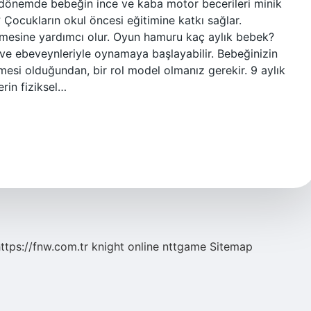
Bu dönemde bebeğin ince ve kaba motor becerileri minik
ş? Çocukların okul öncesi eğitimine katkı sağlar.
tmesine yardımcı olur. Oyun hamuru kaç aylık bebek?
ve ebeveynleriyle oynamaya başlayabilir. Bebeğinizin
esi olduğundan, bir rol model olmanız gerekir. 9 aylık
rin fiziksel…
ttps://fnw.com.tr
knight online
nttgame
Sitemap