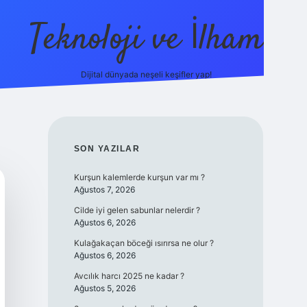
Teknoloji ve İlham
Dijital dünyada neşeli keşifler yap!
no güncel giriş
ilbet güncel giriş
www.betexper.xyz/
SIDEBAR
SON YAZILAR
Kurşun kalemlerde kurşun var mı ?
Ağustos 7, 2026
Cilde iyi gelen sabunlar nelerdir ?
Ağustos 6, 2026
Kulağakaçan böceği ısırırsa ne olur ?
Ağustos 6, 2026
Avcılık harcı 2025 ne kadar ?
Ağustos 5, 2026