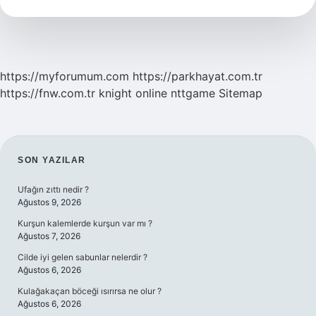
https://myforumum.com
https://parkhayat.com.tr
https://fnw.com.tr
knight online
nttgame
Sitemap
SIDEBAR
SON YAZILAR
Ufağın zıttı nedir ?
Ağustos 9, 2026
Kurşun kalemlerde kurşun var mı ?
Ağustos 7, 2026
Cilde iyi gelen sabunlar nelerdir ?
Ağustos 6, 2026
Kulağakaçan böceği ısırırsa ne olur ?
Ağustos 6, 2026