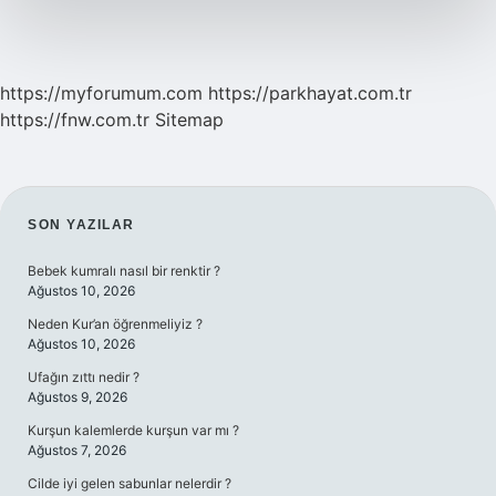
https://myforumum.com
https://parkhayat.com.tr
https://fnw.com.tr
Sitemap
SIDEBAR
SON YAZILAR
Bebek kumralı nasıl bir renktir ?
Ağustos 10, 2026
Neden Kur’an öğrenmeliyiz ?
Ağustos 10, 2026
Ufağın zıttı nedir ?
Ağustos 9, 2026
Kurşun kalemlerde kurşun var mı ?
Ağustos 7, 2026
Cilde iyi gelen sabunlar nelerdir ?