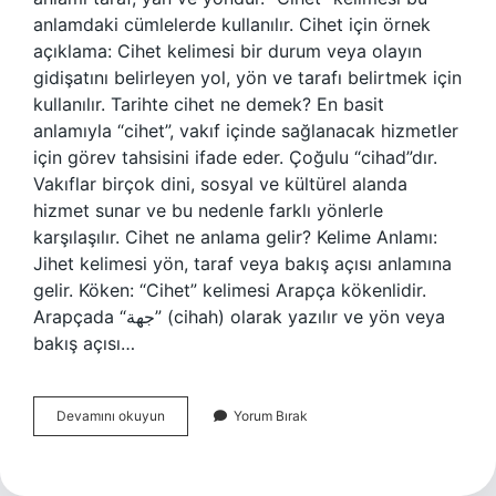
anlamdaki cümlelerde kullanılır. Cihet için örnek
açıklama: Cihet kelimesi bir durum veya olayın
gidişatını belirleyen yol, yön ve tarafı belirtmek için
kullanılır. Tarihte cihet ne demek? En basit
anlamıyla “cihet”, vakıf içinde sağlanacak hizmetler
için görev tahsisini ifade eder. Çoğulu “cihad”dır.
Vakıflar birçok dini, sosyal ve kültürel alanda
hizmet sunar ve bu nedenle farklı yönlerle
karşılaşılır. Cihet ne anlama gelir? Kelime Anlamı:
Jihet kelimesi yön, taraf veya bakış açısı anlamına
gelir. Köken: “Cihet” kelimesi Arapça kökenlidir.
Arapçada “جهة” (cihah) olarak yazılır ve yön veya
bakış açısı…
Cihet
Devamını okuyun
Yorum Bırak
Teslim
Ne
Demek