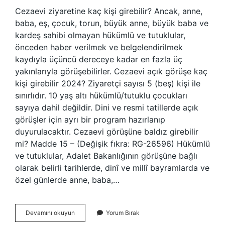
Cezaevi ziyaretine kaç kişi girebilir? Ancak, anne,
baba, eş, çocuk, torun, büyük anne, büyük baba ve
kardeş sahibi olmayan hükümlü ve tutuklular,
önceden haber verilmek ve belgelendirilmek
kaydıyla üçüncü dereceye kadar en fazla üç
yakınlarıyla görüşebilirler. Cezaevi açık görüşe kaç
kişi girebilir 2024? Ziyaretçi sayısı 5 (beş) kişi ile
sınırlıdır. 10 yaş altı hükümlü/tutuklu çocukları
sayıya dahil değildir. Dini ve resmi tatillerde açık
görüşler için ayrı bir program hazırlanıp
duyurulacaktır. Cezaevi görüşüne baldız girebilir
mi? Madde 15 – (Değişik fıkra: RG-26596) Hükümlü
ve tutuklular, Adalet Bakanlığının görüşüne bağlı
olarak belirli tarihlerde, dinî ve millî bayramlarda ve
özel günlerde anne, baba,…
Cezaevi
Devamını okuyun
Yorum Bırak
Görüşe